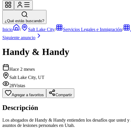
¿Qué estás buscando?
Inicio
/
Salt Lake City
/
Servicios Legales e Inmigración
/
Siguiente anuncio
Handy & Handy
Hace 2 meses
Salt Lake City, UT
28
Vistas
Agregar a favoritos
Compartir
Descripción
Los abogados de Handy & Handy entienden los desafíos que usted y su
asuntos de lesiones personales en Utah.