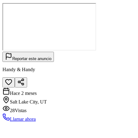
Reportar este anuncio
Handy & Handy
Hace 2 meses
Salt Lake City, UT
28
Vistas
Llamar ahora