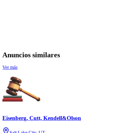
Anuncios similares
Ver más
Eisenberg, Cutt, Kendell&Olson
Salt Lake City, UT