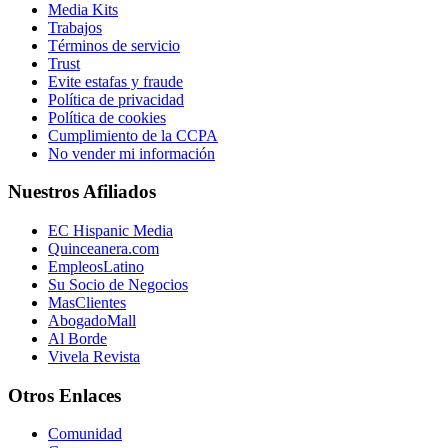
Media Kits
Trabajos
Términos de servicio
Trust
Evite estafas y fraude
Política de privacidad
Política de cookies
Cumplimiento de la CCPA
No vender mi información
Nuestros Afiliados
EC Hispanic Media
Quinceanera.com
EmpleosLatino
Su Socio de Negocios
MasClientes
AbogadoMall
Al Borde
Vivela Revista
Otros Enlaces
Comunidad