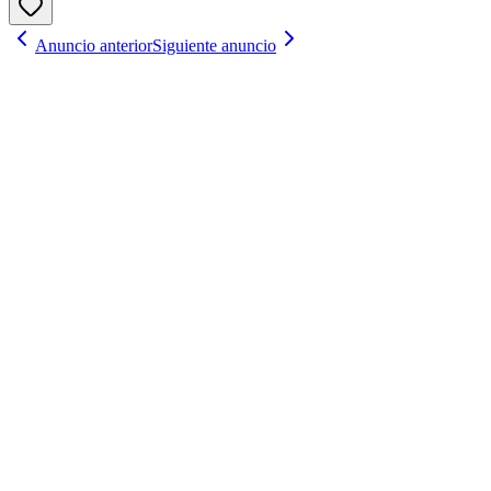
Anuncio anterior
Siguiente anuncio