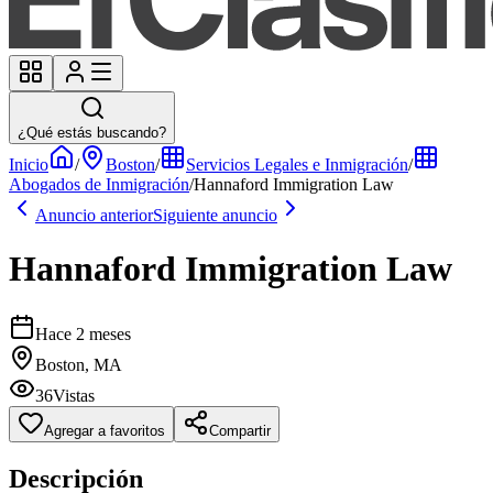
¿Qué estás buscando?
Inicio
/
Boston
/
Servicios Legales e Inmigración
/
Abogados de Inmigración
/
Hannaford Immigration Law
Anuncio anterior
Siguiente anuncio
Hannaford Immigration Law
Hace 2 meses
Boston, MA
36
Vistas
Agregar a favoritos
Compartir
Descripción