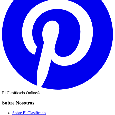
El Clasificado Online®
Sobre Nosotros
Sobre El Clasificado