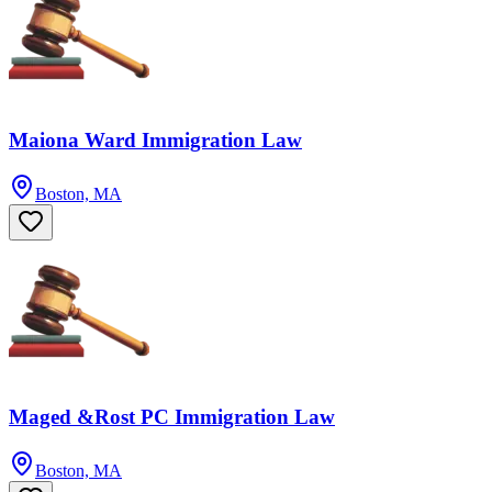
Maiona Ward Immigration Law
Boston, MA
Maged &Rost PC Immigration Law
Boston, MA