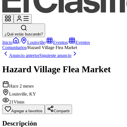
¿Qué estás buscando?
Inicio
/
Louisville
/
Eventos
/
Eventos
Comunitarios
/
Hazard Village Flea Market
Anuncio anterior
Siguiente anuncio
Hazard Village Flea Market
Hace 2 meses
Louisville, KY
21
Vistas
Agregar a favoritos
Compartir
Descripción