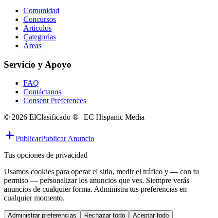
Comunidad
Concursos
Artículos
Categorías
Áreas
Servicio y Apoyo
FAQ
Contáctanos
Consent Preferences
© 2026 ElClasificado ® | EC Hispanic Media
Publicar
Publicar Anuncio
Tus opciones de privacidad
Usamos cookies para operar el sitio, medir el tráfico y — con tu
permiso — personalizar los anuncios que ves. Siempre verás
anuncios de cualquier forma. Administra tus preferencias en
cualquier momento.
Administrar preferencias
Rechazar todo
Aceptar todo