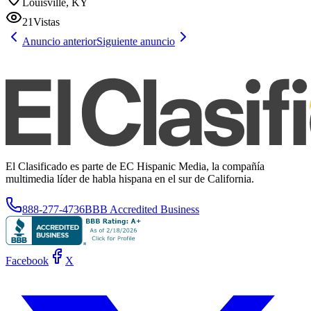
Louisville, KY
21
Vistas
Anuncio anterior
Siguiente anuncio
El Clasificado es parte de EC Hispanic Media, la compañía
multimedia líder de habla hispana en el sur de California.
888-277-4736
BBB Accredited Business
Facebook
X