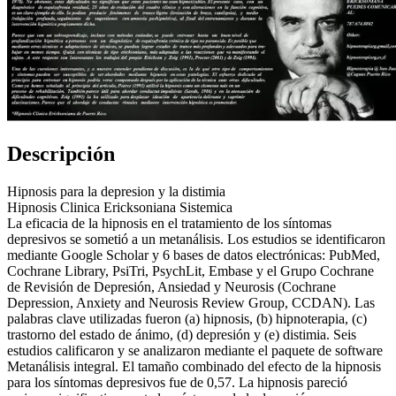
Descripción
Hipnosis para la depresion y la distimia
Hipnosis Clinica Ericksoniana Sistemica
La eficacia de la hipnosis en el tratamiento de los síntomas
depresivos se sometió a un metanálisis. Los estudios se identificaron
mediante Google Scholar y 6 bases de datos electrónicas: PubMed,
Cochrane Library, PsiTri, PsychLit, Embase y el Grupo Cochrane
de Revisión de Depresión, Ansiedad y Neurosis (Cochrane
Depression, Anxiety and Neurosis Review Group, CCDAN). Las
palabras clave utilizadas fueron (a) hipnosis, (b) hipnoterapia, (c)
trastorno del estado de ánimo, (d) depresión y (e) distimia. Seis
estudios calificaron y se analizaron mediante el paquete de software
Metanálisis integral. El tamaño combinado del efecto de la hipnosis
para los síntomas depresivos fue de 0,57. La hipnosis pareció