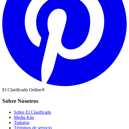
El Clasificado Online®
Sobre Nosotros
Sobre El Clasificado
Media Kits
Trabajos
Términos de servicio