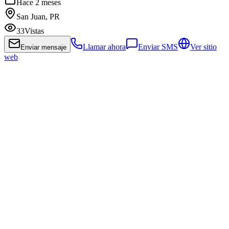
Hace 2 meses
San Juan, PR
33
Vistas
Llamar ahora
Enviar SMS
Ver sitio
Enviar mensaje
web