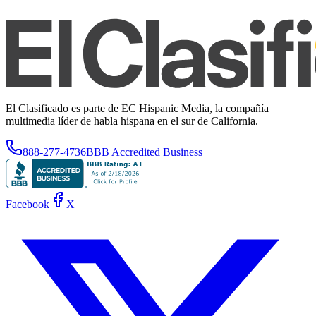
El Clasificado es parte de EC Hispanic Media, la compañía
multimedia líder de habla hispana en el sur de California.
888-277-4736
BBB Accredited Business
Facebook
X