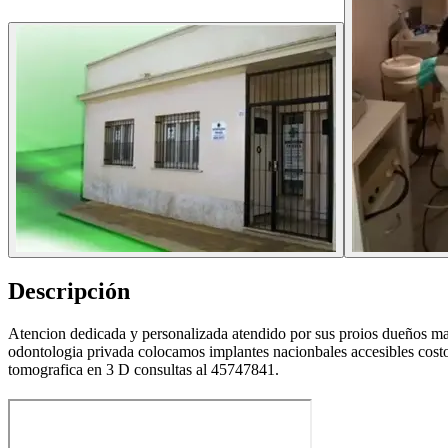
Descripción
Atencion dedicada y personalizada atendido por sus proios dueños matr
odontologia privada colocamos implantes nacionbales accesibles costo
tomografica en 3 D consultas al 45747841.