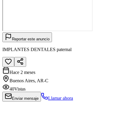
Reportar este anuncio
IMPLANTES DENTALES paternal
Hace 2 meses
Buenos Aires, AR-C
40
Vistas
Llamar ahora
Enviar mensaje