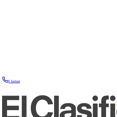
Llamar