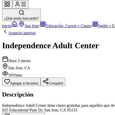
¿Qué estás buscando?
Inicio
/
San Jose
/
Educación, Cursos y Clases
/
Inglés y 
Anuncio anterior
Independence Adult Center
Hace 2 meses
San Jose, CA
56
Vistas
Agregar a favoritos
Compartir
Descripción
Independence Adult Center tiene clases gratuitas para aquellos que d
625 Educational Park Dr, San Jose, CA 95133