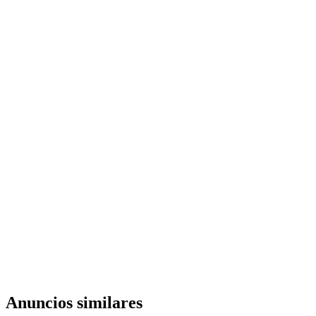
Anuncios similares