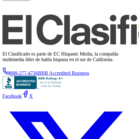
El Clasificado es parte de EC Hispanic Media, la compañía
multimedia líder de habla hispana en el sur de California.
888-277-4736
BBB Accredited Business
Facebook
X