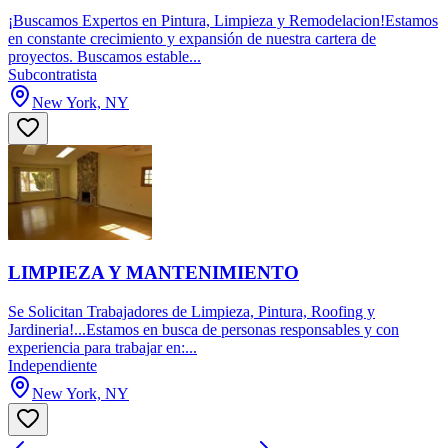
¡Buscamos Expertos en Pintura, Limpieza y Remodelacion!Estamos
en constante crecimiento y expansión de nuestra cartera de
proyectos. Buscamos estable...
Subcontratista
New York, NY
LIMPIEZA Y MANTENIMIENTO
Se Solicitan Trabajadores de Limpieza, Pintura, Roofing y
Jardineria!...Estamos en busca de personas responsables y con
experiencia para trabajar en:...
Independiente
New York, NY