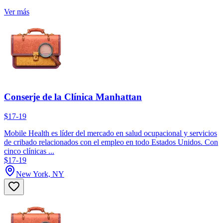
Ver más
Conserje de la Clínica Manhattan
$17-19
Mobile Health es líder del mercado en salud ocupacional y servicios
de cribado relacionados con el empleo en todo Estados Unidos. Con
cinco clínicas ...
$17-19
New York, NY