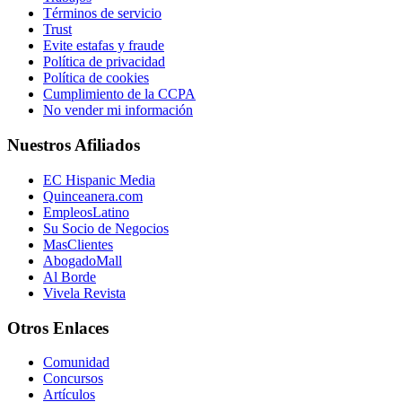
Términos de servicio
Trust
Evite estafas y fraude
Política de privacidad
Política de cookies
Cumplimiento de la CCPA
No vender mi información
Nuestros Afiliados
EC Hispanic Media
Quinceanera.com
EmpleosLatino
Su Socio de Negocios
MasClientes
AbogadoMall
Al Borde
Vivela Revista
Otros Enlaces
Comunidad
Concursos
Artículos