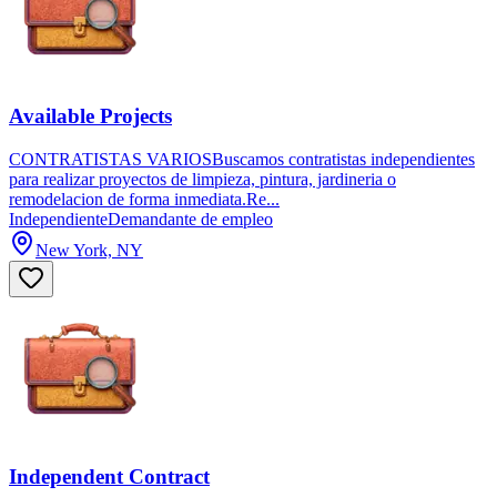
Available Projects
CONTRATISTAS VARIOSBuscamos contratistas independientes
para realizar proyectos de limpieza, pintura, jardineria o
remodelacion de forma inmediata.Re...
Independiente
Demandante de empleo
New York, NY
Independent Contract