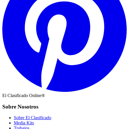
El Clasificado Online®
Sobre Nosotros
Sobre El Clasificado
Media Kits
Trabajos