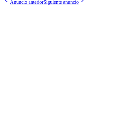
Anuncio anterior
Siguiente anuncio