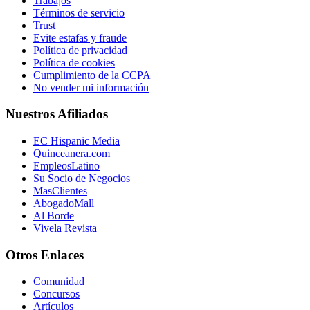
Trabajos
Términos de servicio
Trust
Evite estafas y fraude
Política de privacidad
Política de cookies
Cumplimiento de la CCPA
No vender mi información
Nuestros Afiliados
EC Hispanic Media
Quinceanera.com
EmpleosLatino
Su Socio de Negocios
MasClientes
AbogadoMall
Al Borde
Vivela Revista
Otros Enlaces
Comunidad
Concursos
Artículos