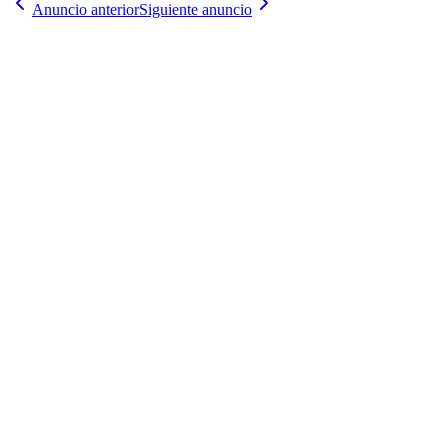
Anuncio anterior
Siguiente anuncio