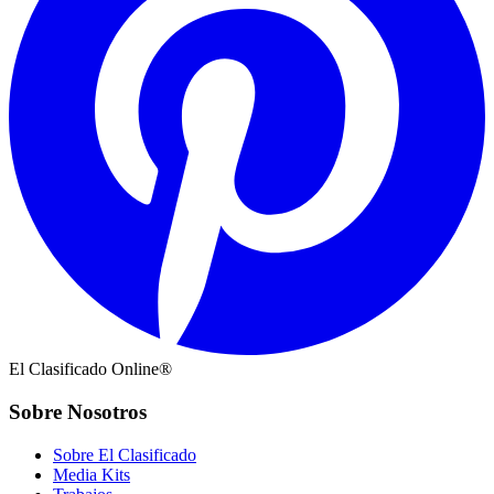
El Clasificado Online®
Sobre Nosotros
Sobre El Clasificado
Media Kits