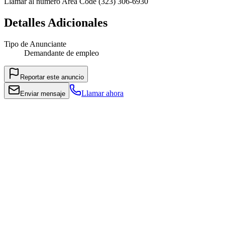
Llamar al número Area Code (323) 306-6930
Detalles Adicionales
Tipo de Anunciante
Demandante de empleo
Reportar este anuncio
Llamar ahora
Enviar mensaje