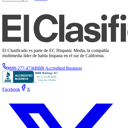
El Clasificado es parte de EC Hispanic Media, la compañía
multimedia líder de habla hispana en el sur de California.
888-277-4736
BBB Accredited Business
Facebook
X