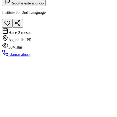
Reportar este anuncio
Institute for 2nd Language
Hace 2 meses
Aguadilla, PR
30
Vistas
Llamar ahora