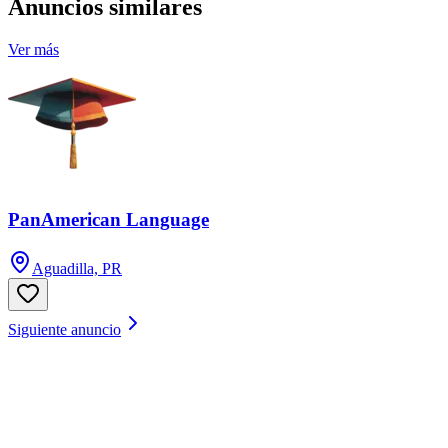
Anuncios similares
Ver más
PanAmerican Language
Aguadilla, PR
Siguiente anuncio