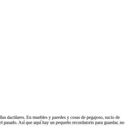
las dactilares. En muebles y paredes y cosas de pegajoso, sucio de
 el pasado. Así que aquí hay un pequeño recordatorio para guardar, no