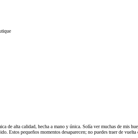
utique
 de alta calidad, hecha a mano y única. Solía ​​ver muchas de mis huel
rápido. Estos pequeños momentos desaparecen; no puedes traer de vuelta