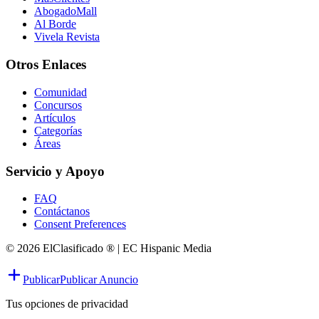
AbogadoMall
Al Borde
Vivela Revista
Otros Enlaces
Comunidad
Concursos
Artículos
Categorías
Áreas
Servicio y Apoyo
FAQ
Contáctanos
Consent Preferences
© 2026 ElClasificado ® | EC Hispanic Media
Publicar
Publicar Anuncio
Tus opciones de privacidad