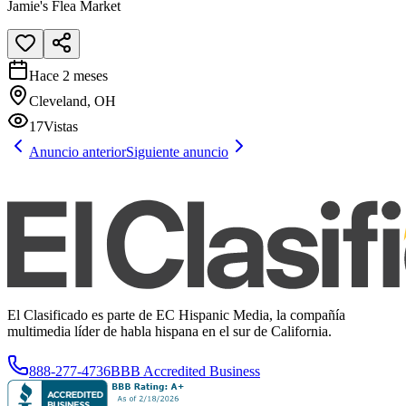
Jamie's Flea Market
Hace 2 meses
Cleveland, OH
17
Vistas
Anuncio anterior
Siguiente anuncio
El Clasificado es parte de EC Hispanic Media, la compañía
multimedia líder de habla hispana en el sur de California.
888-277-4736
BBB Accredited Business