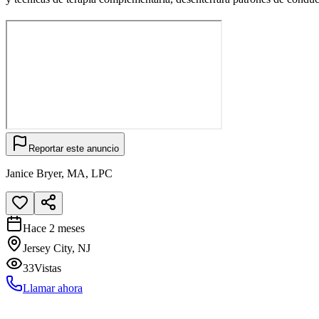
Reportar este anuncio
Janice Bryer, MA, LPC
Hace 2 meses
Jersey City, NJ
33
Vistas
Llamar ahora