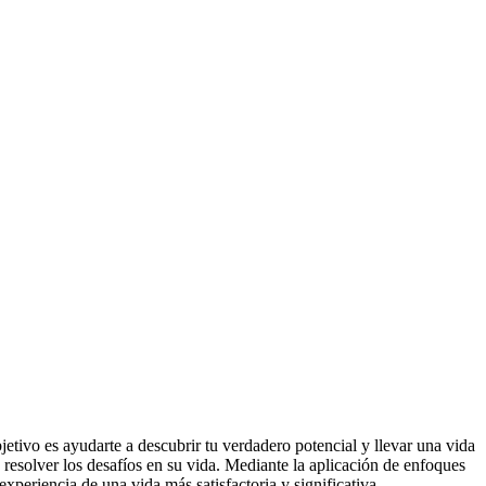
jetivo es ayudarte a descubrir tu verdadero potencial y llevar una vida
 resolver los desafíos en su vida. Mediante la aplicación de enfoques
xperiencia de una vida más satisfactoria y significativa.