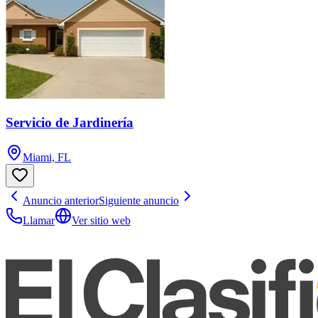
Servicio de Jardinería
Miami, FL
Anuncio anterior
Siguiente anuncio
Llamar
Ver sitio web