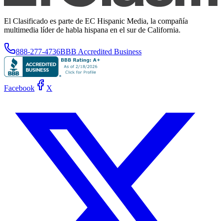
El Clasificado es parte de EC Hispanic Media, la compañía
multimedia líder de habla hispana en el sur de California.
888-277-4736
BBB Accredited Business
Facebook
X