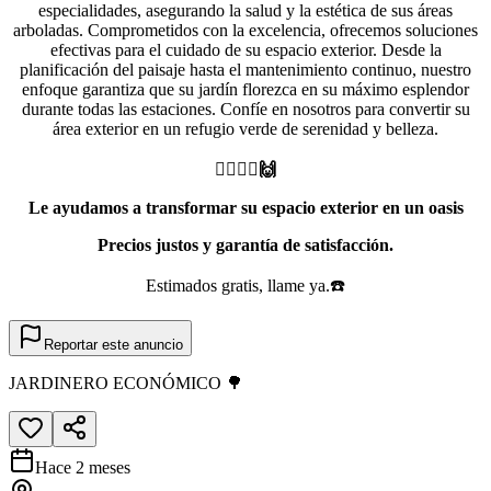
especialidades, asegurando la salud y la estética de sus áreas
arboladas. Comprometidos con la excelencia, ofrecemos soluciones
efectivas para el cuidado de su espacio exterior. Desde la
planificación del paisaje hasta el mantenimiento continuo, nuestro
enfoque garantiza que su jardín florezca en su máximo esplendor
durante todas las estaciones. Confíe en nosotros para convertir su
área exterior en un refugio verde de serenidad y belleza.
👷‍♂️🙋‍♂️🙌
Le ayudamos a transformar su espacio exterior en un oasis
Precios justos y garantía de satisfacción.
Estimados gratis, llame ya.☎️
Reportar este anuncio
JARDINERO ECONÓMICO 🌳
Hace 2 meses