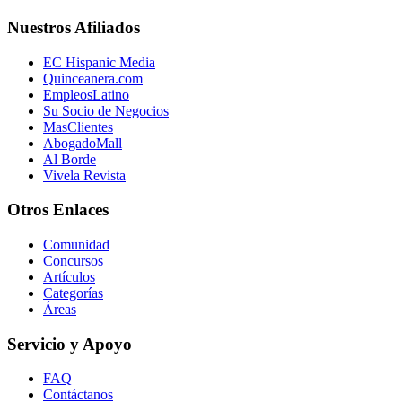
Nuestros Afiliados
EC Hispanic Media
Quinceanera.com
EmpleosLatino
Su Socio de Negocios
MasClientes
AbogadoMall
Al Borde
Vivela Revista
Otros Enlaces
Comunidad
Concursos
Artículos
Categorías
Áreas
Servicio y Apoyo
FAQ
Contáctanos