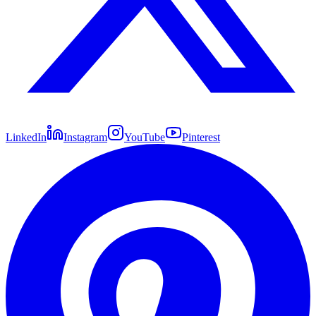
LinkedIn
Instagram
YouTube
Pinterest