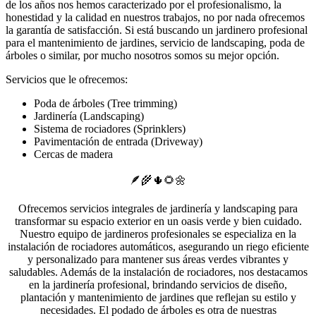
de los años nos hemos caracterizado por el profesionalismo, la
honestidad y la calidad en nuestros trabajos, no por nada ofrecemos
la garantía de satisfacción. Si está buscando un jardinero profesional
para el mantenimiento de jardines, servicio de landscaping, poda de
árboles o similar, por mucho nosotros somos su mejor opción.
Servicios que le ofrecemos:
Poda de árboles (Tree trimming)
Jardinería (Landscaping)
Sistema de rociadores (Sprinklers)
Pavimentación de entrada (Driveway)
Cercas de madera
🪶🌾🌵🌻🌼
Ofrecemos servicios integrales de jardinería y landscaping para
transformar su espacio exterior en un oasis verde y bien cuidado.
Nuestro equipo de jardineros profesionales se especializa en la
instalación de rociadores automáticos, asegurando un riego eficiente
y personalizado para mantener sus áreas verdes vibrantes y
saludables. Además de la instalación de rociadores, nos destacamos
en la jardinería profesional, brindando servicios de diseño,
plantación y mantenimiento de jardines que reflejan su estilo y
necesidades. El podado de árboles es otra de nuestras