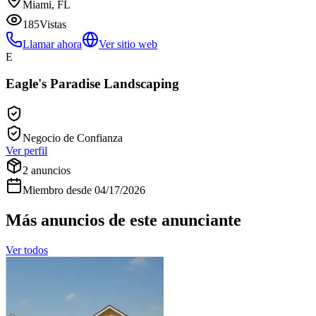
Miami, FL
185
Vistas
Llamar ahora
Ver sitio web
E
Eagle's Paradise Landscaping
Negocio de Confianza
Ver perfil
2
anuncios
Miembro desde
04/17/2026
Más anuncios de este anunciante
Ver todos