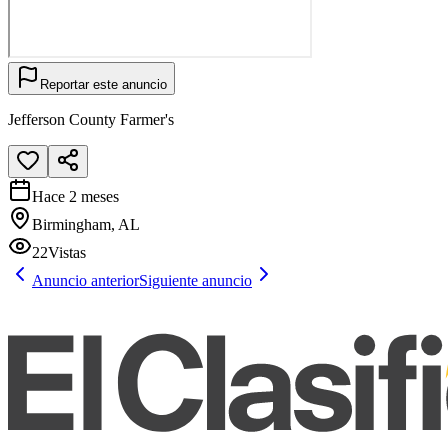
Reportar este anuncio
Jefferson County Farmer's
Hace 2 meses
Birmingham, AL
22
Vistas
Anuncio anterior
Siguiente anuncio