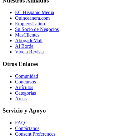
Nuestros Afiliados
EC Hispanic Media
Quinceanera.com
EmpleosLatino
Su Socio de Negocios
MasClientes
AbogadoMall
Al Borde
Vivela Revista
Otros Enlaces
Comunidad
Concursos
Artículos
Categorías
Áreas
Servicio y Apoyo
FAQ
Contáctanos
Consent Preferences