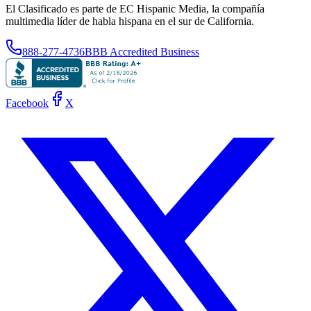
El Clasificado es parte de EC Hispanic Media, la compañía
multimedia líder de habla hispana en el sur de California.
888-277-4736
BBB Accredited Business
Facebook
X