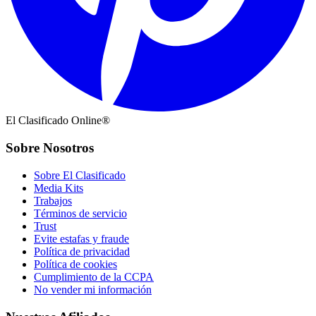
El Clasificado Online®
Sobre Nosotros
Sobre El Clasificado
Media Kits
Trabajos
Términos de servicio
Trust
Evite estafas y fraude
Política de privacidad
Política de cookies
Cumplimiento de la CCPA
No vender mi información