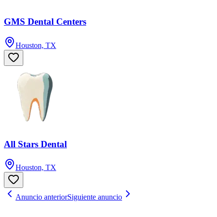
GMS Dental Centers
Houston, TX
All Stars Dental
Houston, TX
Anuncio anterior
Siguiente anuncio