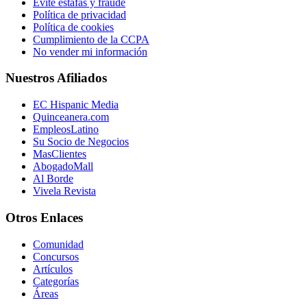
Evite estafas y fraude
Política de privacidad
Política de cookies
Cumplimiento de la CCPA
No vender mi información
Nuestros Afiliados
EC Hispanic Media
Quinceanera.com
EmpleosLatino
Su Socio de Negocios
MasClientes
AbogadoMall
Al Borde
Vivela Revista
Otros Enlaces
Comunidad
Concursos
Artículos
Categorías
Áreas