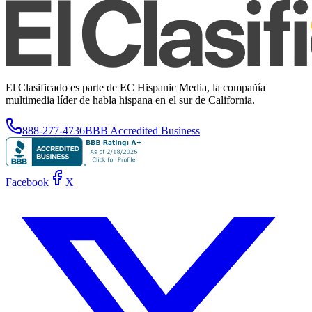
El Clasificado es parte de EC Hispanic Media, la compañía
multimedia líder de habla hispana en el sur de California.
888-277-4736
BBB Accredited Business
Facebook
X