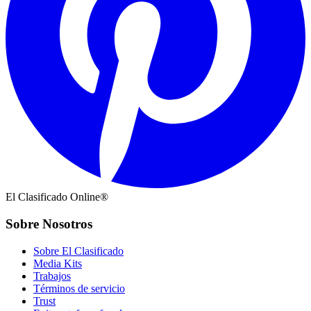
El Clasificado Online®
Sobre Nosotros
Sobre El Clasificado
Media Kits
Trabajos
Términos de servicio
Trust