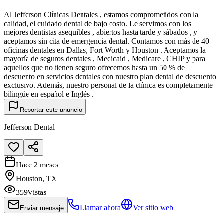
Al Jefferson Clínicas Dentales , estamos comprometidos con la
calidad, el cuidado dental de bajo costo. Le servimos con los
mejores dentistas asequibles , abiertos hasta tarde y sábados , y
aceptamos sin cita de emergencia dental. Contamos con más de 40
oficinas dentales en Dallas, Fort Worth y Houston . Aceptamos la
mayoría de seguros dentales , Medicaid , Medicare , CHIP y para
aquellos que no tienen seguro ofrecemos hasta un 50 % de
descuento en servicios dentales con nuestro plan dental de descuento
exclusivo. Además, nuestro personal de la clínica es completamente
bilingüe en español e Inglés .
Reportar este anuncio
Jefferson Dental
Hace 2 meses
Houston, TX
359
Vistas
Llamar ahora
Ver sitio web
Enviar mensaje