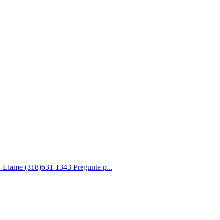
lame (818)631-1343 Pregunte p...