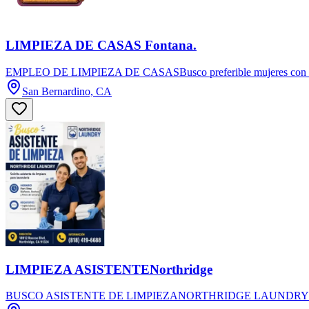
LIMPIEZA DE CASAS Fontana.
EMPLEO DE LIMPIEZA DE CASASBusco preferible mujeres con trans
San Bernardino, CA
LIMPIEZA ASISTENTENorthridge
BUSCO ASISTENTE DE LIMPIEZANORTHRIDGE LAUNDRY Solicita 