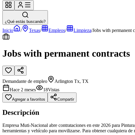
¿Qué estás buscando?
Inicio
/
Texas
/
Empleos
/
Limpieza
/
Jobs with permanent c
Jobs with permanent contracts
Demandante de empleo
Arlington Tx, TX
Hace 2 meses
18
Vistas
Agregar a favoritos
Compartir
Descripción
Empresa Muti-Nacional abre contrataciones en este 2026 para Pintura
herramientas y vehículo para movilizarse. Para obtener cualquiera de