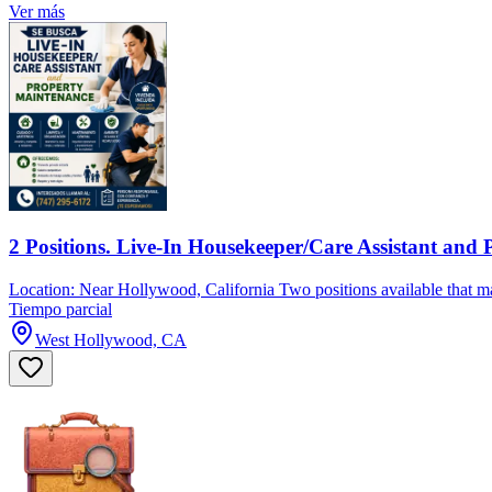
Ver más
2 Positions. Live-In Housekeeper/Care Assistant and
Location: Near Hollywood, California Two positions available that may
Tiempo parcial
West Hollywood, CA