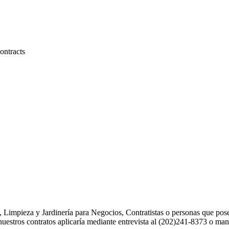
ontracts
, Limpieza y Jardinería para Negocios, Contratistas o personas que po
 nuestros contratos aplicaría mediante entrevista al (202)241-8373 o m