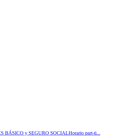
 BÁSICO y SEGURO SOCIALHorario part-ti...