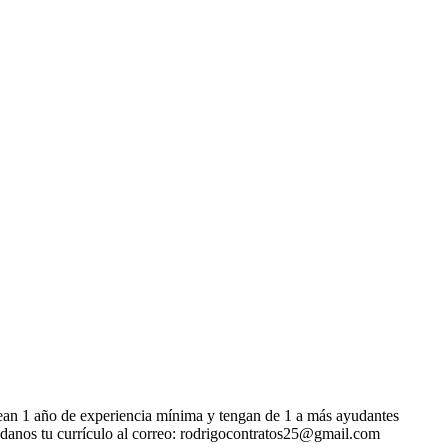
sean 1 año de experiencia mínima y tengan de 1 a más ayudantes
andanos tu currículo al correo: rodrigocontratos25@gmail.com