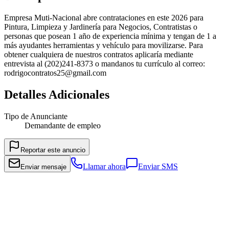
Empresa Muti-Nacional abre contrataciones en este 2026 para
Pintura, Limpieza y Jardinería para Negocios, Contratistas o
personas que posean 1 año de experiencia mínima y tengan de 1 a
más ayudantes herramientas y vehículo para movilizarse. Para
obtener cualquiera de nuestros contratos aplicaría mediante
entrevista al (202)241-8373 o mandanos tu currículo al correo:
rodrigocontratos25@gmail.com
Detalles Adicionales
Tipo de Anunciante
Demandante de empleo
Reportar este anuncio
Llamar ahora
Enviar SMS
Enviar mensaje