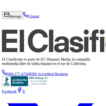
Llamar
Mensaje
El Clasificado es parte de EC Hispanic Media, la compañía
multimedia líder de habla hispana en el sur de California.
888-277-4736
BBB Accredited Business
Facebook
X