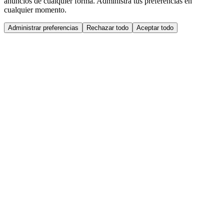
anuncios de cualquier forma. Administra tus preferencias en
cualquier momento.
Administrar preferencias
Rechazar todo
Aceptar todo