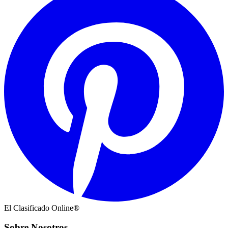
El Clasificado Online®
Sobre Nosotros