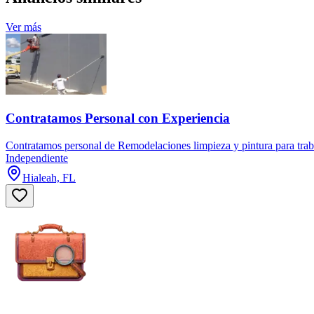
Ver más
Contratamos Personal con Experiencia
Contratamos personal de Remodelaciones limpieza y pintura para trabaj
Independiente
Hialeah, FL