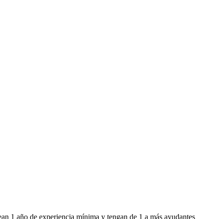
sean 1 año de experiencia mínima y tengan de 1 a más ayudantes