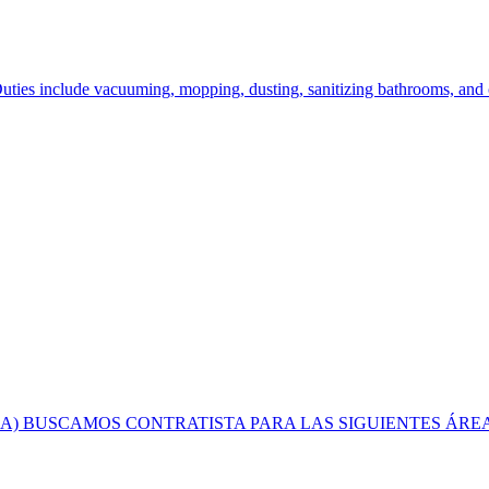
uties include vacuuming, mopping, dusting, sanitizing bathrooms, and c
A) BUSCAMOS CONTRATISTA PARA LAS SIGUIENTES ÁREAS