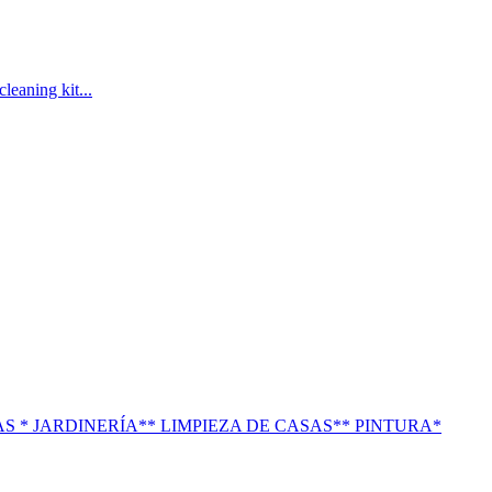
leaning kit...
 * JARDINERÍA** LIMPIEZA DE CASAS** PINTURA*