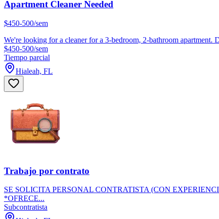
Apartment Cleaner Needed
$450-500/sem
We're looking for a cleaner for a 3-bedroom, 2-bathroom apartment. D
$450-500/sem
Tiempo parcial
Hialeah, FL
Trabajo por contrato
SE SOLICITA PERSONAL CONTRATISTA (CON EXPERIENCI
*OFRECE...
Subcontratista