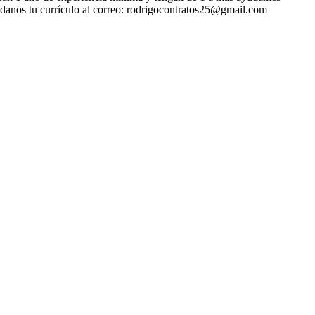
andanos tu currículo al correo: rodrigocontratos25@gmail.com