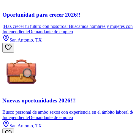
Oportunidad para crecer 2026!!
¡Haz crecer tu futuro con nosotros! Buscamos hombres y mujeres con e
Independiente
Demandante de empleo
San Antonio, TX
Nuevas oportunidades 2026!!!
Busco personal de ambo sexos con experiencia en el ámbito laboral de 
Independiente
Demandante de empleo
San Antonio, TX