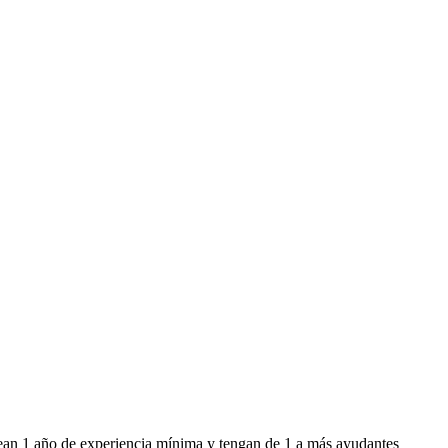
sean 1 año de experiencia mínima y tengan de 1 a más ayudantes