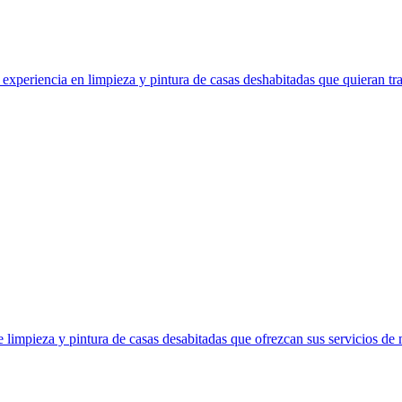
xperiencia en limpieza y pintura de casas deshabitadas que quieran tra
limpieza y pintura de casas desabitadas que ofrezcan sus servicios de 