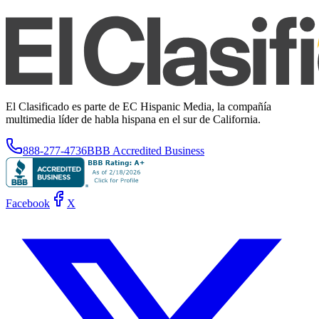
El Clasificado es parte de EC Hispanic Media, la compañía
multimedia líder de habla hispana en el sur de California.
888-277-4736
BBB Accredited Business
Facebook
X