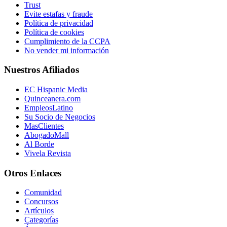
Trust
Evite estafas y fraude
Política de privacidad
Política de cookies
Cumplimiento de la CCPA
No vender mi información
Nuestros Afiliados
EC Hispanic Media
Quinceanera.com
EmpleosLatino
Su Socio de Negocios
MasClientes
AbogadoMall
Al Borde
Vivela Revista
Otros Enlaces
Comunidad
Concursos
Artículos
Categorías