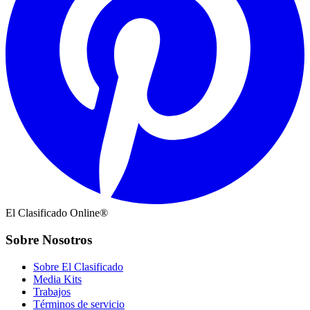
El Clasificado Online®
Sobre Nosotros
Sobre El Clasificado
Media Kits
Trabajos
Términos de servicio