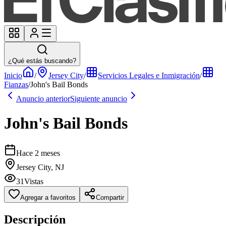
¿Qué estás buscando?
Inicio
/
Jersey City
/
Servicios Legales e Inmigración
/
Fianzas
/
John's Bail Bonds
Anuncio anterior
Siguiente anuncio
John's Bail Bonds
Hace 2 meses
Jersey City, NJ
31
Vistas
Agregar a favoritos
Compartir
Descripción