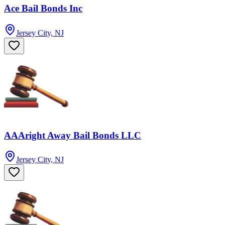
Ace Bail Bonds Inc
Jersey City, NJ
AAAright Away Bail Bonds LLC
Jersey City, NJ