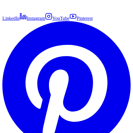
LinkedIn
Instagram
YouTube
Pinterest