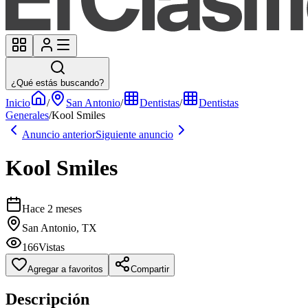
¿Qué estás buscando?
Inicio
/
San Antonio
/
Dentistas
/
Dentistas
Generales
/
Kool Smiles
Anuncio anterior
Siguiente anuncio
Kool Smiles
Hace 2 meses
San Antonio, TX
166
Vistas
Agregar a favoritos
Compartir
Descripción