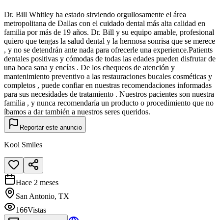
Dr. Bill Whitley ha estado sirviendo orgullosamente el área
metropolitana de Dallas con el cuidado dental más alta calidad en
familia por más de 19 años. Dr. Bill y su equipo amable, profesional
quiero que tengas la salud dental y la hermosa sonrisa que se merece
, y no se detendrán ante nada para ofrecerle una experience.Patients
dentales positivas y cómodas de todas las edades pueden disfrutar de
una boca sana y encías . De los chequeos de atención y
mantenimiento preventivo a las restauraciones bucales cosméticas y
completos , puede confiar en nuestras recomendaciones informadas
para sus necesidades de tratamiento . Nuestros pacientes son nuestra
familia , y nunca recomendaría un producto o procedimiento que no
íbamos a dar también a nuestros seres queridos.
Reportar este anuncio
Kool Smiles
Hace 2 meses
San Antonio, TX
166
Vistas