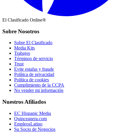
El Clasificado Online®
Sobre Nosotros
Sobre El Clasificado
Media Kits
Trabajos
Términos de servicio
Trust
Evite estafas y fraude
Política de privacidad
Política de cookies
Cumplimiento de la CCPA
No vender mi información
Nuestros Afiliados
EC Hispanic Media
Quinceanera.com
EmpleosLatino
Su Socio de Negocios