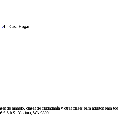
SL
/
La Casa Hogar
ases de manejo, clases de ciudadanía y otras clases para adultos para t
106 S 6th St, Yakima, WA 98901