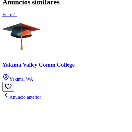
Anuncios similares
Ver más
Yakima Valley Comm College
Yakima, WA
Anuncio anterior