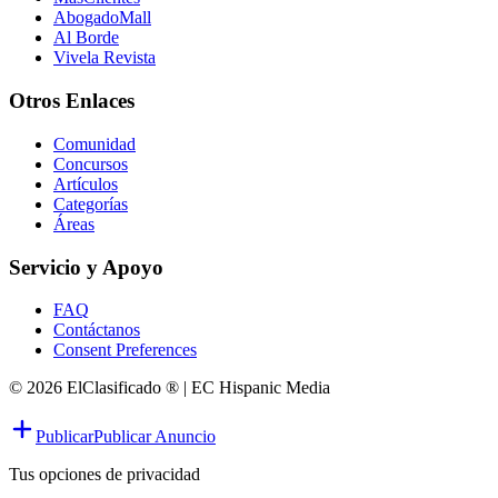
AbogadoMall
Al Borde
Vivela Revista
Otros Enlaces
Comunidad
Concursos
Artículos
Categorías
Áreas
Servicio y Apoyo
FAQ
Contáctanos
Consent Preferences
© 2026 ElClasificado ® | EC Hispanic Media
Publicar
Publicar Anuncio
Tus opciones de privacidad