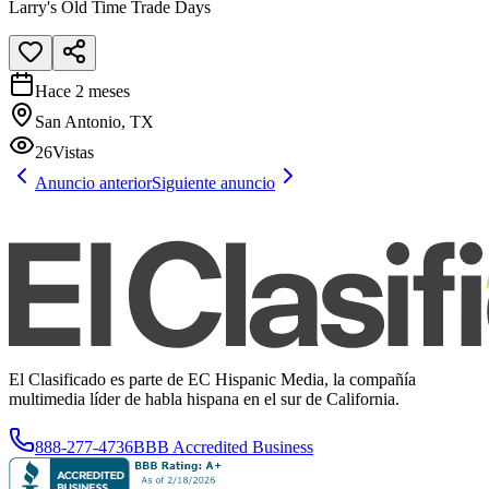
Larry's Old Time Trade Days
Hace 2 meses
San Antonio, TX
26
Vistas
Anuncio anterior
Siguiente anuncio
El Clasificado es parte de EC Hispanic Media, la compañía
multimedia líder de habla hispana en el sur de California.
888-277-4736
BBB Accredited Business