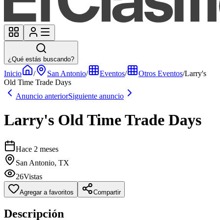
¿Qué estás buscando?
Inicio
/
San Antonio
/
Eventos
/
Otros Eventos
/
Larry's
Old Time Trade Days
Anuncio anterior
Siguiente anuncio
Larry's Old Time Trade Days
Hace 2 meses
San Antonio, TX
26
Vistas
Agregar a favoritos
Compartir
Descripción