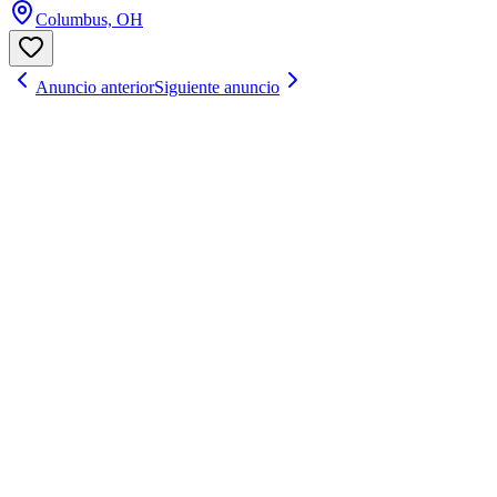
Columbus, OH
Anuncio anterior
Siguiente anuncio