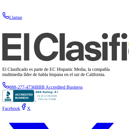
Llamar
El Clasificado es parte de EC Hispanic Media, la compañía
multimedia líder de habla hispana en el sur de California.
888-277-4736
BBB Accredited Business
Facebook
X