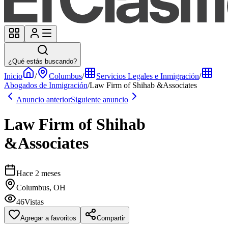
¿Qué estás buscando?
Inicio
/
Columbus
/
Servicios Legales e Inmigración
/
Abogados de Inmigración
/
Law Firm of Shihab &Associates
Anuncio anterior
Siguiente anuncio
Law Firm of Shihab
&Associates
Hace 2 meses
Columbus, OH
46
Vistas
Agregar a favoritos
Compartir