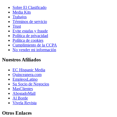
Sobre El Clasificado
Media Kits
Trabajos
Términos de servicio
Trust
Evite estafas y fraude
Política de privacidad
Política de cookies
Cumplimiento de la CCPA
No vender mi información
Nuestros Afiliados
EC Hispanic Media
Quinceanera.com
EmpleosLatino
Su Socio de Negocios
MasClientes
AbogadoMall
Al Borde
Vivela Revista
Otros Enlaces