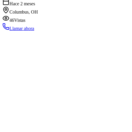
Hace 2 meses
Columbus, OH
46
Vistas
Llamar ahora