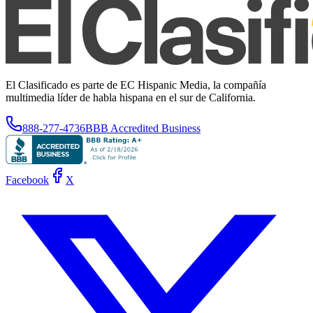
El Clasificado es parte de EC Hispanic Media, la compañía
multimedia líder de habla hispana en el sur de California.
888-277-4736
BBB Accredited Business
Facebook
X