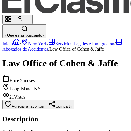
¿Qué estás buscando?
Inicio
/
New York
/
Servicios Legales e Inmigración
/
Abogados de Accidentes
/
Law Office of Cohen & Jaffe
Law Office of Cohen & Jaffe
Hace 2 meses
Long Island, NY
21
Vistas
Agregar a favoritos
Compartir
Descripción