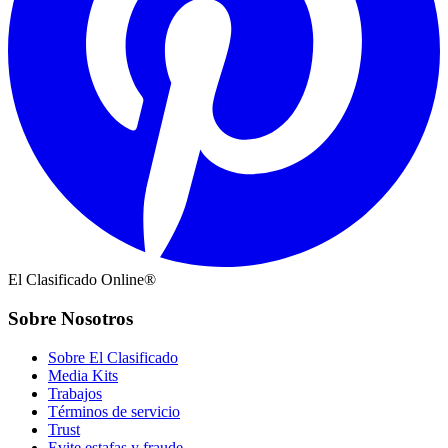
El Clasificado Online®
Sobre Nosotros
Sobre El Clasificado
Media Kits
Trabajos
Términos de servicio
Trust
Evite estafas y fraude