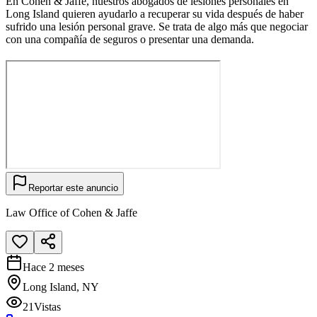
En Cohen & Jaffe, nuestros abogados de lesiones personales en
Long Island quieren ayudarlo a recuperar su vida después de haber
sufrido una lesión personal grave. Se trata de algo más que negociar
con una compañía de seguros o presentar una demanda.
Reportar este anuncio
Law Office of Cohen & Jaffe
Hace 2 meses
Long Island, NY
21
Vistas