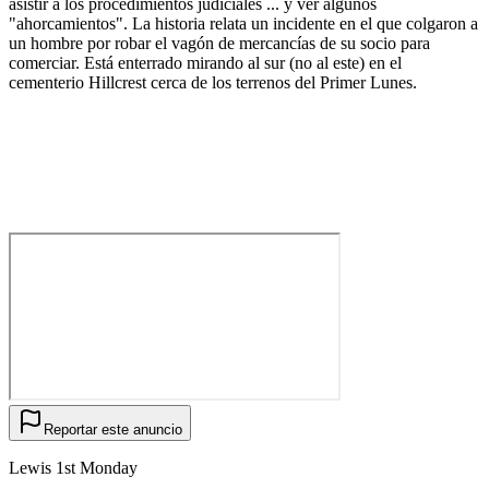
asistir a los procedimientos judiciales ... y ver algunos
"ahorcamientos". La historia relata un incidente en el que colgaron a
un hombre por robar el vagón de mercancías de su socio para
comerciar. Está enterrado mirando al sur (no al este) en el
cementerio Hillcrest cerca de los terrenos del Primer Lunes.
Reportar este anuncio
Lewis 1st Monday