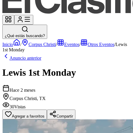
¿Qué estás buscando?
Inicio
/
Corpus Christi
/
Eventos
/
Otros Eventos
/
Lewis
1st Monday
Anuncio anterior
Lewis 1st Monday
Hace 2 meses
Corpus Christi, TX
30
Vistas
Agregar a favoritos
Compartir