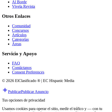
Al Borde
Vivela Revista
Otros Enlaces
Comunidad
Concursos
Artículos
Categorías
Áreas
Servicio y Apoyo
FAQ
Contáctanos
Consent Preferences
© 2026 ElClasificado ® | EC Hispanic Media
Publicar
Publicar Anuncio
Tus opciones de privacidad
Usamos cookies para operar el sitio, medir el tráfico y — con tu