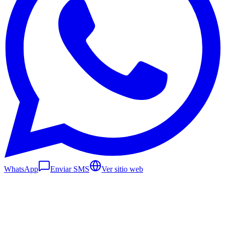
WhatsApp
Enviar SMS
Ver sitio web