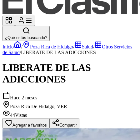
¿Qué estás buscando?
Inicio
/
Poza Rica de Hidalgo
/
Salud
/
Otros Servicios
de Salud
/
LIBERATE DE LAS ADICCIONES
LIBERATE DE LAS
ADICCIONES
Hace 2 meses
Poza Rica De Hidalgo, VER
44
Vistas
Agregar a favoritos
Compartir