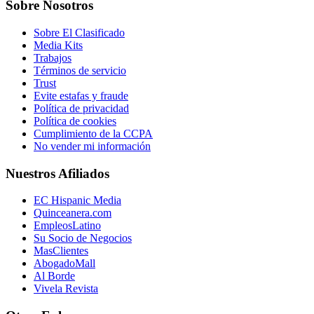
Sobre Nosotros
Sobre El Clasificado
Media Kits
Trabajos
Términos de servicio
Trust
Evite estafas y fraude
Política de privacidad
Política de cookies
Cumplimiento de la CCPA
No vender mi información
Nuestros Afiliados
EC Hispanic Media
Quinceanera.com
EmpleosLatino
Su Socio de Negocios
MasClientes
AbogadoMall
Al Borde
Vivela Revista