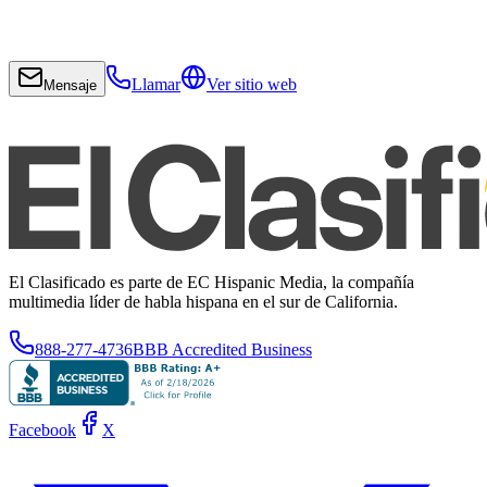
Llamar
Ver sitio web
Mensaje
El Clasificado es parte de EC Hispanic Media, la compañía
multimedia líder de habla hispana en el sur de California.
888-277-4736
BBB Accredited Business
Facebook
X