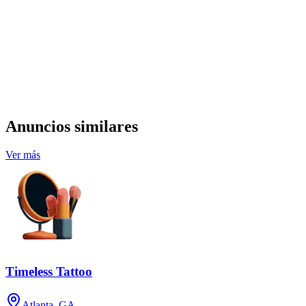
Anuncios similares
Ver más
Timeless Tattoo
Atlanta, GA