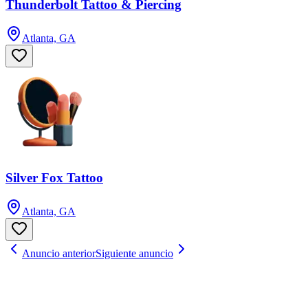
Thunderbolt Tattoo & Piercing
Atlanta, GA
Silver Fox Tattoo
Atlanta, GA
Anuncio anterior
Siguiente anuncio