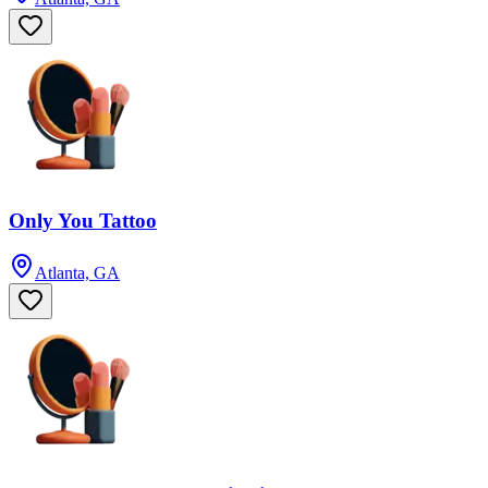
Only You Tattoo
Atlanta, GA