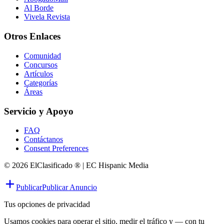
Al Borde
Vivela Revista
Otros Enlaces
Comunidad
Concursos
Artículos
Categorías
Áreas
Servicio y Apoyo
FAQ
Contáctanos
Consent Preferences
© 2026 ElClasificado ® | EC Hispanic Media
Publicar
Publicar Anuncio
Tus opciones de privacidad
Usamos cookies para operar el sitio, medir el tráfico y — con tu