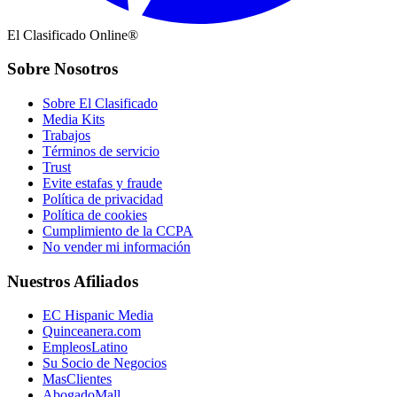
El Clasificado Online®
Sobre Nosotros
Sobre El Clasificado
Media Kits
Trabajos
Términos de servicio
Trust
Evite estafas y fraude
Política de privacidad
Política de cookies
Cumplimiento de la CCPA
No vender mi información
Nuestros Afiliados
EC Hispanic Media
Quinceanera.com
EmpleosLatino
Su Socio de Negocios
MasClientes
AbogadoMall