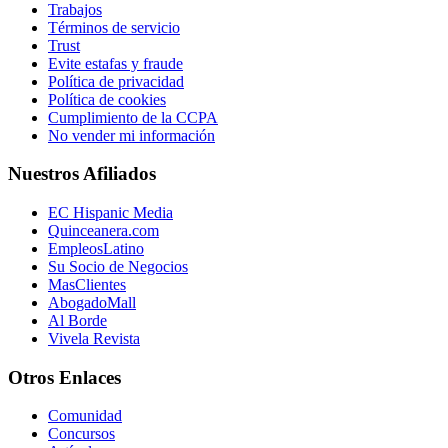
Trabajos
Términos de servicio
Trust
Evite estafas y fraude
Política de privacidad
Política de cookies
Cumplimiento de la CCPA
No vender mi información
Nuestros Afiliados
EC Hispanic Media
Quinceanera.com
EmpleosLatino
Su Socio de Negocios
MasClientes
AbogadoMall
Al Borde
Vivela Revista
Otros Enlaces
Comunidad
Concursos