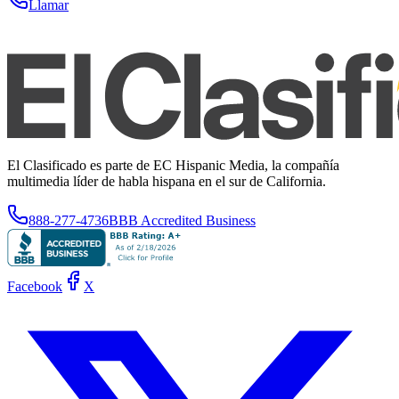
Llamar
El Clasificado es parte de EC Hispanic Media, la compañía
multimedia líder de habla hispana en el sur de California.
888-277-4736
BBB Accredited Business
Facebook
X