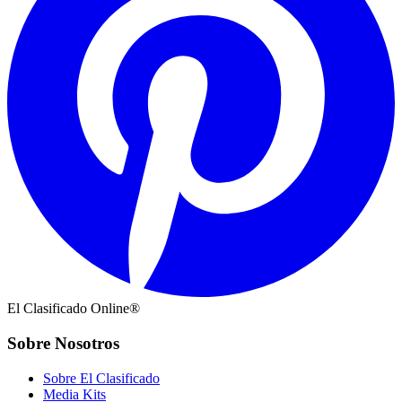
El Clasificado Online®
Sobre Nosotros
Sobre El Clasificado
Media Kits