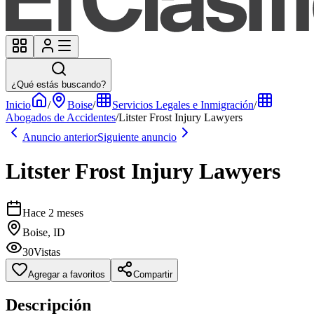
¿Qué estás buscando?
Inicio
/
Boise
/
Servicios Legales e Inmigración
/
Abogados de Accidentes
/
Litster Frost Injury Lawyers
Anuncio anterior
Siguiente anuncio
Litster Frost Injury Lawyers
Hace 2 meses
Boise, ID
30
Vistas
Agregar a favoritos
Compartir
Descripción