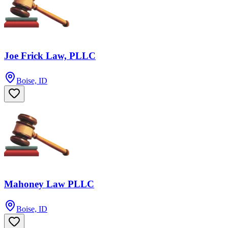
Joe Frick Law, PLLC
Boise, ID
Mahoney Law PLLC
Boise, ID