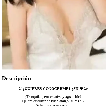
Descripción
😍
¿QUIERES CONOCERME? ¿SÍ? 💙😍
¡Tranquila, pero creativa y agradable!
Quiero disfrutar de buen amigo. ¿Eres tú?
Si te gusta la relajación