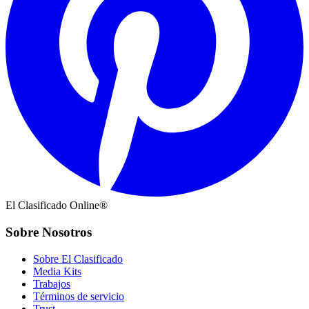
El Clasificado Online®
Sobre Nosotros
Sobre El Clasificado
Media Kits
Trabajos
Términos de servicio
Trust