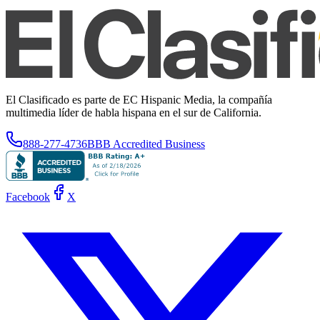
El Clasificado es parte de EC Hispanic Media, la compañía
multimedia líder de habla hispana en el sur de California.
888-277-4736
BBB Accredited Business
Facebook
X