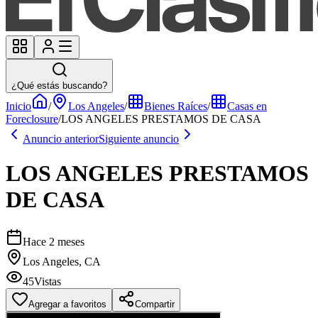
¿Qué estás buscando?
Inicio
/
Los Angeles
/
Bienes Raíces
/
Casas en
Foreclosure
/
LOS ANGELES PRESTAMOS DE CASA
Anuncio anterior
Siguiente anuncio
LOS ANGELES PRESTAMOS
DE CASA
Hace 2 meses
Los Angeles, CA
45
Vistas
Agregar a favoritos
Compartir