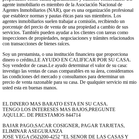
agente inmobiliario es miembro de la Asociación Nacional de
Agentes Inmobiliarios (NAR), que es una organización profesional
que establece normas y pautas éticas para sus miembros. Los
agentes inmobiliarios suelen trabajar a comisión, recibiendo un
porcentaje del precio de venta de una propiedad a cambio de sus
servicios. También pueden ayudar a los clientes con tareas como
inspecciones de propiedades, negociaciones y trámites relacionados
con transacciones de bienes raíces.
Soy un prestamista, o una institución financiera que proporciona
dinero o crédito,LE AYUDO EN CALIFICAR POR SU CASA.
Soy vendedor de casas.Le ayudo determinar el valor de su casa:
investigo las ventas de casas comparables en su área, consideramos
las condiciones del mercado y consultamos para determinar un
precio de venta razonable para su casa. De qualquier servicio mi mio
usted esta en buenas manos.
EL DINERO MAS BARATO ESTA EN SU CASA.
TENGO LOS INTERESES MAS BAJOS,PREGUNTE
AQUI.LIC. DE PRESTAMOS 844714
BAJAR PAGO,SACAR COSIGNER, PAGAR TARJETAS,
ELIMINAR ASEGURANZA
JOSE VEGA (562)200-4252 "EL SENOR DE LAS CASAS Y