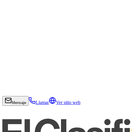
Llamar
Ver sitio web
Mensaje