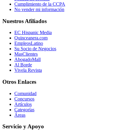
Cumplimiento de la CCPA
No vender mi información
Nuestros Afiliados
EC Hispanic Media
Quinceanera.com
EmpleosLatino
Su Socio de Negocios
MasClientes
AbogadoMall
Al Borde
Vivela Revista
Otros Enlaces
Comunidad
Concursos
Artículos
Categorías
Áreas
Servicio y Apoyo