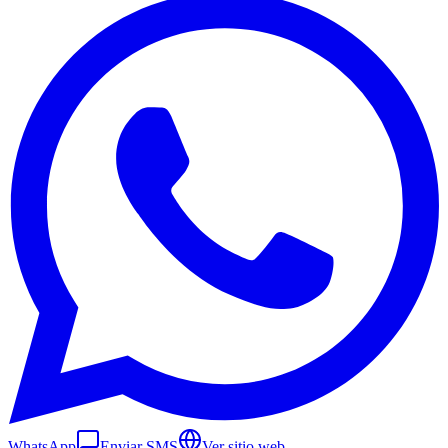
WhatsApp
Enviar SMS
Ver sitio web