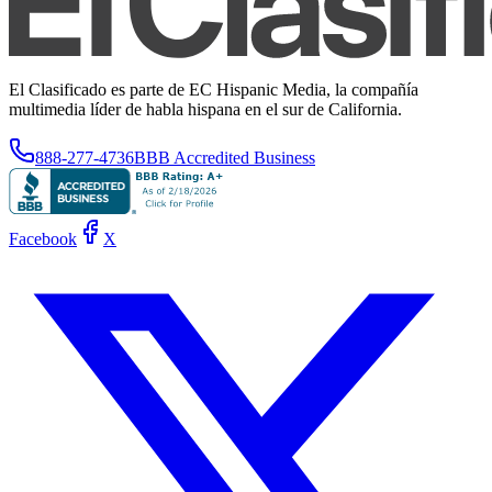
El Clasificado es parte de EC Hispanic Media, la compañía
multimedia líder de habla hispana en el sur de California.
888-277-4736
BBB Accredited Business
Facebook
X