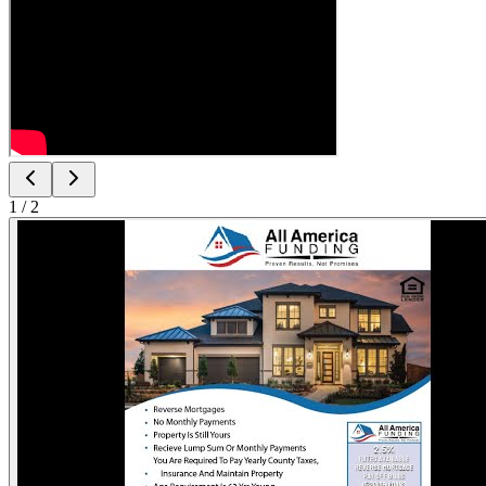
1
/
2