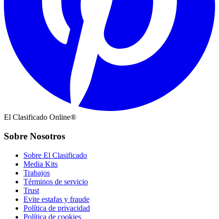
El Clasificado Online®
Sobre Nosotros
Sobre El Clasificado
Media Kits
Trabajos
Términos de servicio
Trust
Evite estafas y fraude
Política de privacidad
Política de cookies