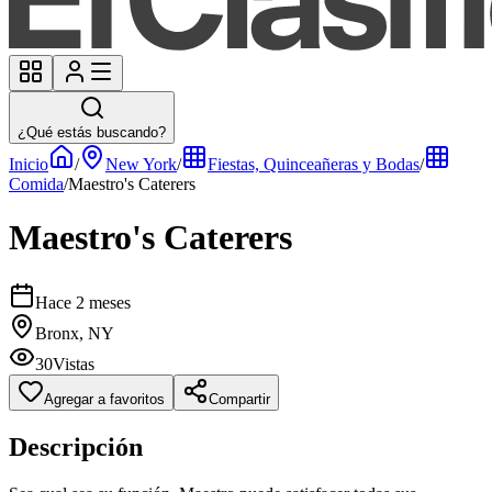
¿Qué estás buscando?
Inicio
/
New York
/
Fiestas, Quinceañeras y Bodas
/
Comida
/
Maestro's Caterers
Maestro's Caterers
Hace 2 meses
Bronx, NY
30
Vistas
Agregar a favoritos
Compartir
Descripción