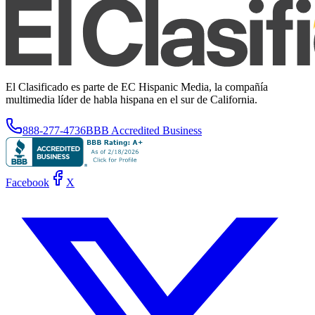
El Clasificado es parte de EC Hispanic Media, la compañía
multimedia líder de habla hispana en el sur de California.
888-277-4736
BBB Accredited Business
Facebook
X