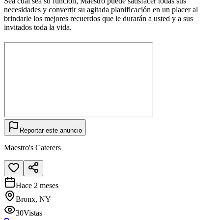
Sea cual sea su función, Maestro puede satisfacer todas sus
necesidades y convertir su agitada planificación en un placer al
brindarle los mejores recuerdos que le durarán a usted y a sus
invitados toda la vida.
Reportar este anuncio
Maestro's Caterers
Hace 2 meses
Bronx, NY
30
Vistas