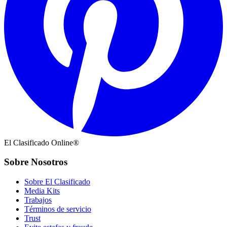
El Clasificado Online®
Sobre Nosotros
Sobre El Clasificado
Media Kits
Trabajos
Términos de servicio
Trust