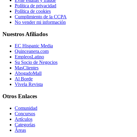
Evite estafas y fraude
Política de privacidad
Política de cookies
Cumplimiento de la CCPA
No vender mi información
Nuestros Afiliados
EC Hispanic Media
Quinceanera.com
EmpleosLatino
Su Socio de Negocios
MasClientes
AbogadoMall
Al Borde
Vivela Revista
Otros Enlaces
Comunidad
Concursos
Artículos
Categorías
Áreas