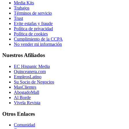
Media Kits
Trabajos
Términos de servicio
Trust
Evite estafas y fraude
Política de privacidad
Política de cookies
Cumplimiento de la CCPA
No vender mi información
Nuestros Afiliados
EC Hispanic Media
Quinceanera.com
EmpleosLatino
Su Socio de Negocios
MasClientes
AbogadoMall
Al Borde
Vivela Revista
Otros Enlaces
Comunidad