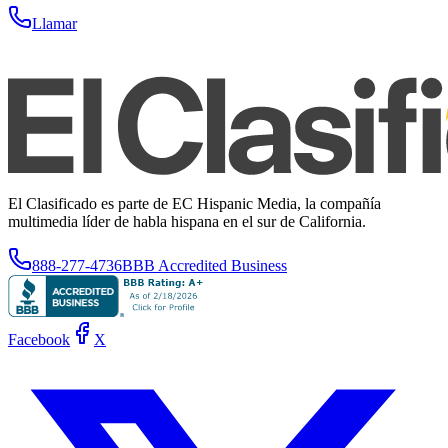
Llamar
El Clasificado es parte de EC Hispanic Media, la compañía
multimedia líder de habla hispana en el sur de California.
888-277-4736
BBB Accredited Business
Facebook
X