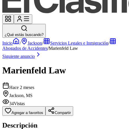
¿Qué estás buscando?
Inicio
/
Jackson
/
Servicios Legales e Inmigración
/
Abogados de Accidentes
/
Marienfeld Law
Siguiente anuncio
Marienfeld Law
Hace 2 meses
Jackson, MS
34
Vistas
Agregar a favoritos
Compartir
Descripción