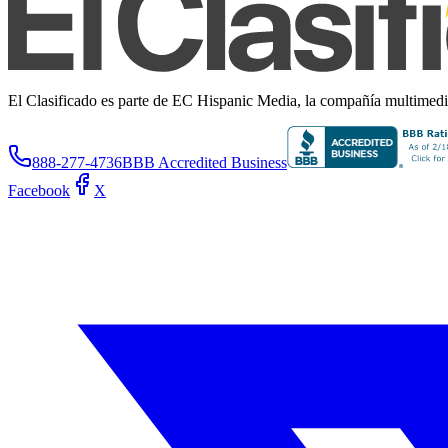
El Clasificado es parte de EC Hispanic Media, la compañía multimedia 
888-277-4736
BBB Accredited Business
Facebook
X