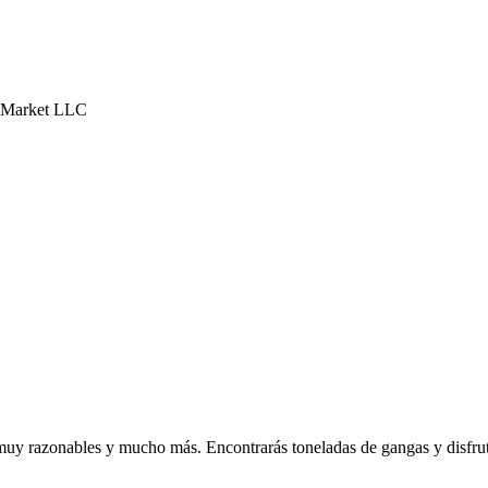
a Market LLC
s muy razonables y mucho más. Encontrarás toneladas de gangas y disfru