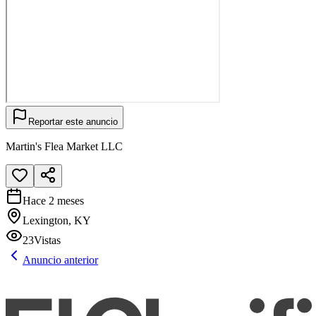
Reportar este anuncio
Martin's Flea Market LLC
Hace 2 meses
Lexington, KY
23
Vistas
Anuncio anterior