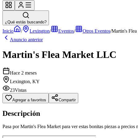
¿Qué estás buscando?
Inicio
/
Lexington
/
Eventos
/
Otros Eventos
/
Martin's Fle
Anuncio anterior
Martin's Flea Market LLC
Hace 2 meses
Lexington, KY
23
Vistas
Agregar a favoritos
Compartir
Descripción
Pasa por Martin's Flea Market para ver estas bonitas piezas a precio