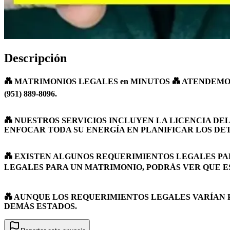
Descripción
💑 MATRIMONIOS LEGALES en MINUTOS 💑 ATENDEMOS A 
(951) 889-8096.
💑 NUESTROS SERVICIOS INCLUYEN LA LICENCIA DE
ENFOCAR TODA SU ENERGÍA EN PLANIFICAR LOS DET
💑 EXISTEN ALGUNOS REQUERIMIENTOS LEGALES PAR
LEGALES PARA UN MATRIMONIO, PODRÁS VER QUE ES U
💑 AUNQUE LOS REQUERIMIENTOS LEGALES VARÍAN 
DEMÁS ESTADOS.