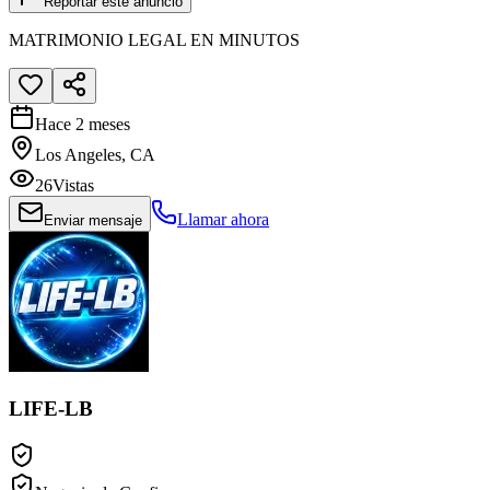
Reportar este anuncio
MATRIMONIO LEGAL EN MINUTOS
Hace 2 meses
Los Angeles, CA
26
Vistas
Llamar ahora
Enviar mensaje
LIFE-LB