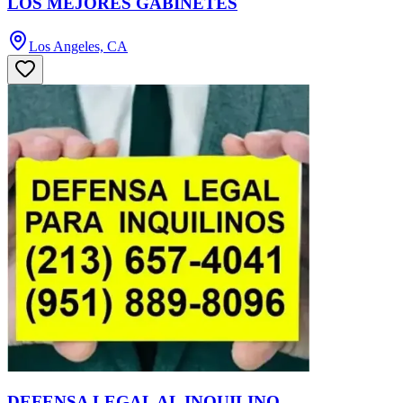
LOS MEJORES GABINETES
Los Angeles, CA
DEFENSA LEGAL AL INQUILINO