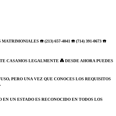
MONIALES ☎️ (213) 657-4041 ☎️ (714) 391-0673 ☎️
S TE CASAMOS LEGALMENTE 💑 DESDE AHORA PUEDES
USO, PERO UNA VEZ QUE CONOCES LOS REQUISITOS
.
O EN UN ESTADO ES RECONOCIDO EN TODOS LOS