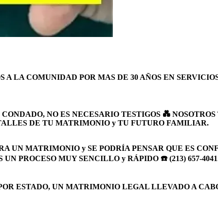
LA COMUNIDAD POR MAS DE 30 AÑOS EN SERVICIOS MATRI
L CONDADO, NO ES NECESARIO TESTIGOS 💑 NOSOTRO
ALLES DE TU MATRIMONIO y TU FUTURO FAMILIAR.
A UN MATRIMONIO y SE PODRÍA PENSAR QUE ES CONF
N PROCESO MUY SENCILLO y RÁPIDO ☎️ (213) 657-4041
POR ESTADO, UN MATRIMONIO LEGAL LLEVADO A CAB