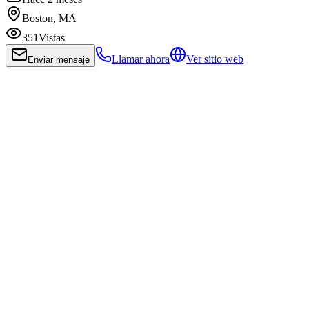
Boston, MA
351
Vistas
Llamar ahora
Ver sitio web
Enviar mensaje