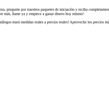
ra, pregunte por nuestros paquetes de iniciación y reciba completamente
pere más, llame ya y empiece a ganar dinero hoy mismo!
logos traen medidas reales a precios reales! Aproveche los precios má