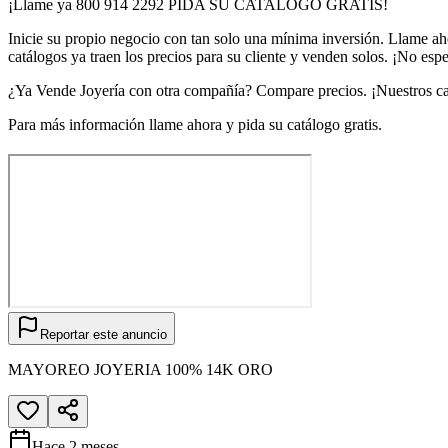
¡Llame ya 800 914 2292 PIDA SU CATALOGO GRATIS!
Inicie su propio negocio con tan solo una mínima inversión. Llame aho
catálogos ya traen los precios para su cliente y venden solos. ¡No es
¿Ya Vende Joyería con otra compañía? Compare precios. ¡Nuestros catá
Para más información llame ahora y pida su catálogo gratis.
Reportar este anuncio
MAYOREO JOYERIA 100% 14K ORO
Hace 2 meses