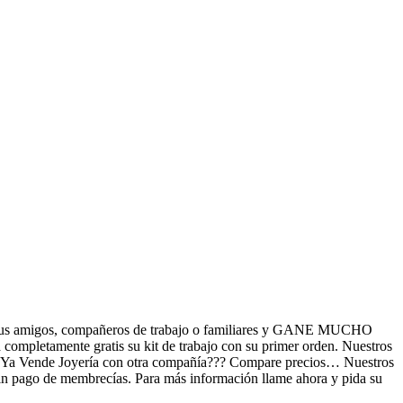
amigos, compañeros de trabajo o familiares y GANE MUCHO
completamente gratis su kit de trabajo con su primer orden. Nuestros
mo!. Ya Vende Joyería con otra compañía??? Compare precios… Nuestros
 sin pago de membrecías. Para más información llame ahora y pida su