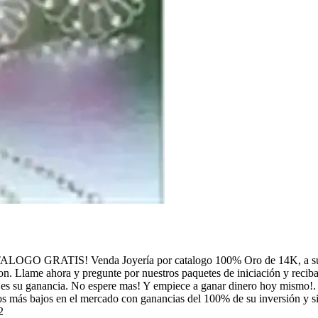
GRATIS! Venda Joyería por catalogo 100% Oro de 14K, a sus 
. Llame ahora y pregunte por nuestros paquetes de iniciación y reciba 
mitad es su ganancia. No espere mas! Y empiece a ganar dinero hoy mis
cios más bajos en el mercado con ganancias del 100% de su inversión y
2