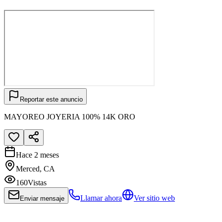
Reportar este anuncio
MAYOREO JOYERIA 100% 14K ORO
Hace 2 meses
Merced, CA
160
Vistas
Llamar ahora
Ver sitio web
Enviar mensaje