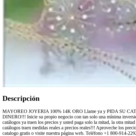
Descripción
MAYOREO JOYERIA 100% 14K ORO Llame ya y PIDA SU CATALOGO 
DINERO!!! Inicie su propio negocio con tan solo una mínima inversion
catálogos ya traen los precios y usted paga solo la mitad, la otra 
catálogos traen medidas reales a precios reales!!! Aproveche los pre
catalogo gratis o visite nuestra página web. Teléfono +1 800-914-229