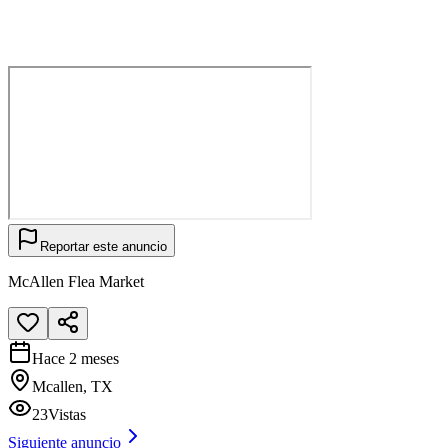
Reportar este anuncio
McAllen Flea Market
Hace 2 meses
Mcallen, TX
23
Vistas
Siguiente anuncio