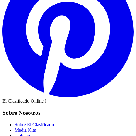
El Clasificado Online®
Sobre Nosotros
Sobre El Clasificado
Media Kits
Trabajos