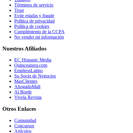
Términos de servicio
Trust
Evite estafas y fraude
Política de privacidad
Política de cookies
Cumplimiento de la CCPA
No vender mi información
Nuestros Afiliados
EC Hispanic Media
Quinceanera.com
EmpleosLatino
Su Socio de Negocios
MasClientes
AbogadoMall
Al Borde
Vivela Revista
Otros Enlaces
Comunidad
Concursos
Artículos