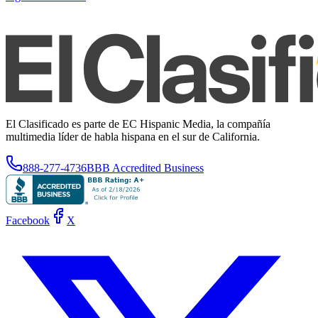
El Clasificado es parte de EC Hispanic Media, la compañía
multimedia líder de habla hispana en el sur de California.
888-277-4736
BBB Accredited Business
Facebook
X