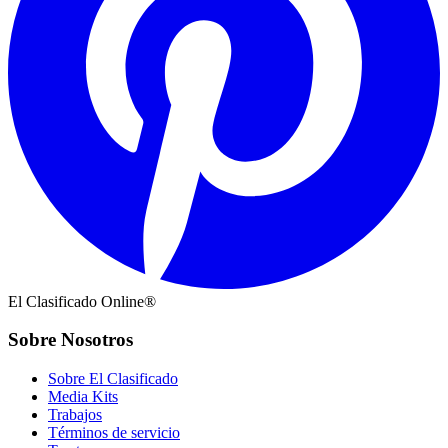
El Clasificado Online®
Sobre Nosotros
Sobre El Clasificado
Media Kits
Trabajos
Términos de servicio