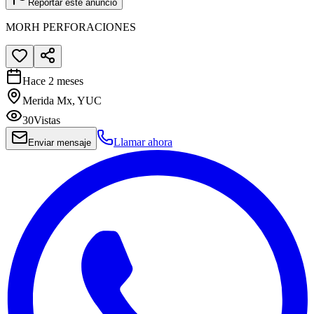
Reportar este anuncio
MORH PERFORACIONES
Hace 2 meses
Merida Mx, YUC
30
Vistas
Llamar ahora
Enviar mensaje