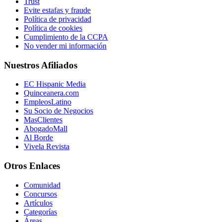
Trust
Evite estafas y fraude
Política de privacidad
Política de cookies
Cumplimiento de la CCPA
No vender mi información
Nuestros Afiliados
EC Hispanic Media
Quinceanera.com
EmpleosLatino
Su Socio de Negocios
MasClientes
AbogadoMall
Al Borde
Vivela Revista
Otros Enlaces
Comunidad
Concursos
Artículos
Categorías
Áreas