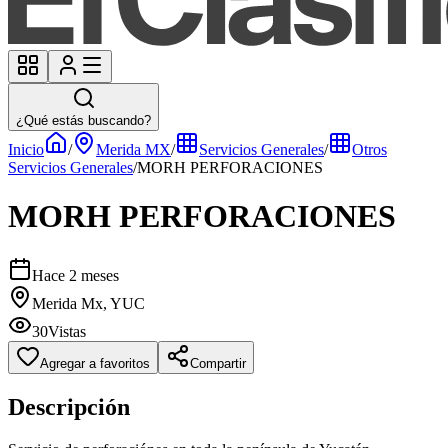
¿Qué estás buscando?
Inicio
/
Merida MX
/
Servicios Generales
/
Otros
Servicios Generales
/
MORH PERFORACIONES
MORH PERFORACIONES
Hace 2 meses
Merida Mx, YUC
30
Vistas
Agregar a favoritos
Compartir
Descripción