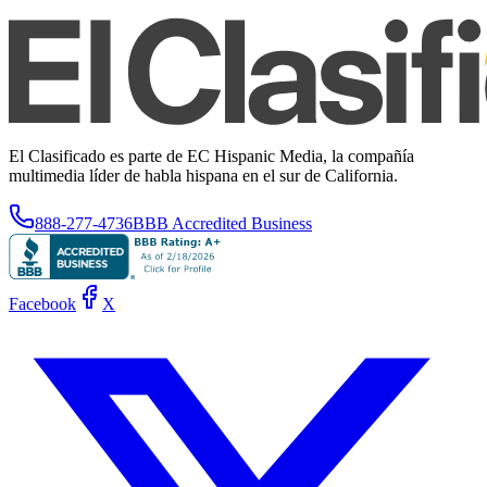
El Clasificado es parte de EC Hispanic Media, la compañía
multimedia líder de habla hispana en el sur de California.
888-277-4736
BBB Accredited Business
Facebook
X