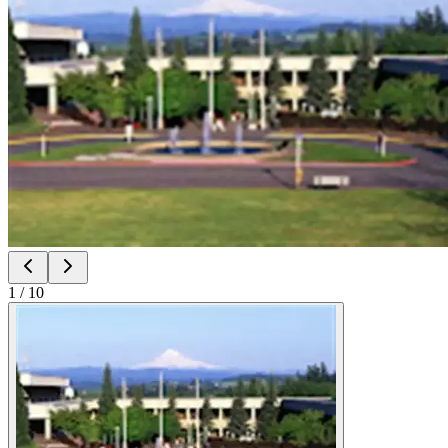
1
/
10