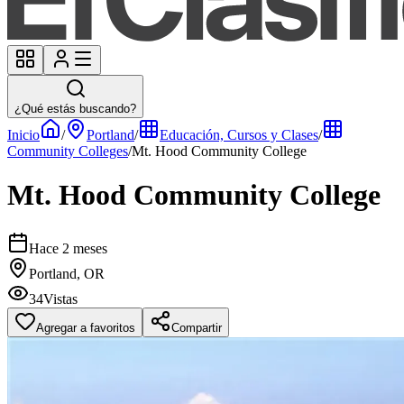
¿Qué estás buscando?
Inicio
/
Portland
/
Educación, Cursos y Clases
/
Community Colleges
/
Mt. Hood Community College
Mt. Hood Community College
Hace 2 meses
Portland, OR
34
Vistas
Agregar a favoritos
Compartir