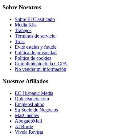
Sobre Nosotros
Sobre El Clasificado
Media Kits
Trabajos
Términos de servicio
Trust
Evite estafas y fraude
Política de privacidad
Política de cookies
Cumplimiento de la CCPA
No vender mi información
Nuestros Afiliados
EC Hispanic Media
Quinceanera.com
EmpleosLatino
Su Socio de Negocios
MasClientes
AbogadoMall
Al Borde
Vivela Revista