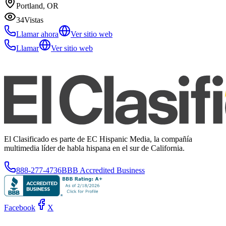
Portland, OR
34
Vistas
Llamar ahora
Ver sitio web
Llamar
Ver sitio web
El Clasificado es parte de EC Hispanic Media, la compañía
multimedia líder de habla hispana en el sur de California.
888-277-4736
BBB Accredited Business
Facebook
X