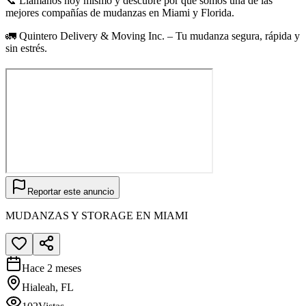
📞 Llámanos hoy mismo y descubre por qué somos una de las
mejores compañías de mudanzas en Miami y Florida.
🚛 Quintero Delivery & Moving Inc. – Tu mudanza segura, rápida y
sin estrés.
Reportar este anuncio
MUDANZAS Y STORAGE EN MIAMI
Hace 2 meses
Hialeah, FL