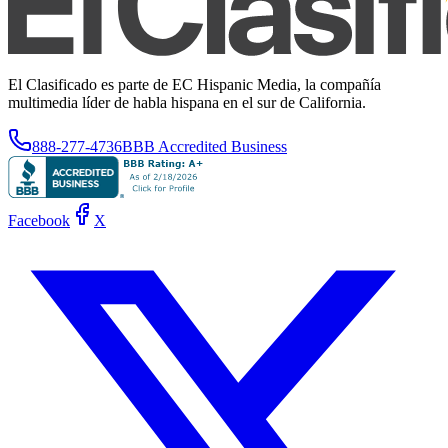
El Clasificado es parte de EC Hispanic Media, la compañía
multimedia líder de habla hispana en el sur de California.
888-277-4736
BBB Accredited Business
Facebook
X