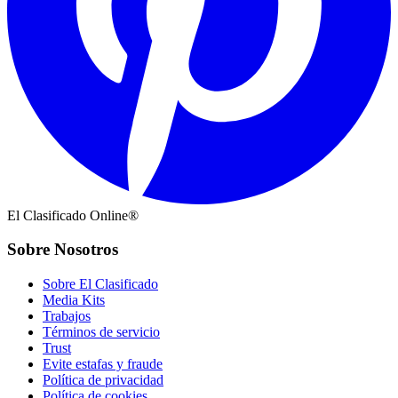
El Clasificado Online®
Sobre Nosotros
Sobre El Clasificado
Media Kits
Trabajos
Términos de servicio
Trust
Evite estafas y fraude
Política de privacidad
Política de cookies