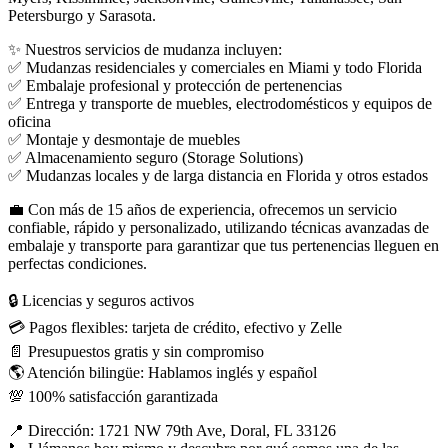
Petersburgo y Sarasota.
✨ Nuestros servicios de mudanza incluyen:
✅ Mudanzas residenciales y comerciales en Miami y todo Florida
✅ Embalaje profesional y protección de pertenencias
✅ Entrega y transporte de muebles, electrodomésticos y equipos de
oficina
✅ Montaje y desmontaje de muebles
✅ Almacenamiento seguro (Storage Solutions)
✅ Mudanzas locales y de larga distancia en Florida y otros estados
💼 Con más de 15 años de experiencia, ofrecemos un servicio
confiable, rápido y personalizado, utilizando técnicas avanzadas de
embalaje y transporte para garantizar que tus pertenencias lleguen en
perfectas condiciones.
🔒 Licencias y seguros activos
💳 Pagos flexibles: tarjeta de crédito, efectivo y Zelle
📄 Presupuestos gratis y sin compromiso
🌎 Atención bilingüe: Hablamos inglés y español
💯 100% satisfacción garantizada
📍 Dirección: 1721 NW 79th Ave, Doral, FL 33126