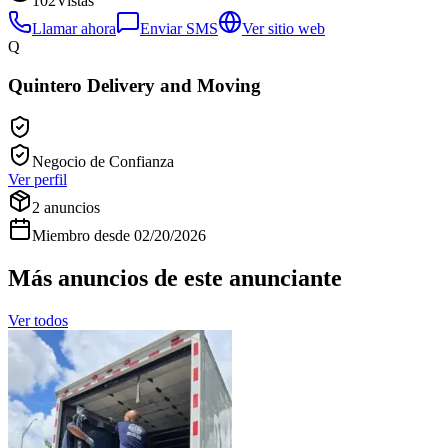
102
Vistas
Llamar ahora
Enviar SMS
Ver sitio web
Q
Quintero Delivery and Moving
Negocio de Confianza
Ver perfil
2
anuncios
Miembro desde
02/20/2026
Más anuncios de este anunciante
Ver todos