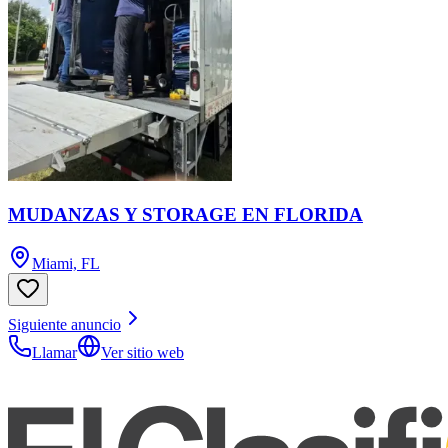
MUDANZAS Y STORAGE EN FLORIDA
Miami, FL
Siguiente anuncio
Llamar
Ver sitio web