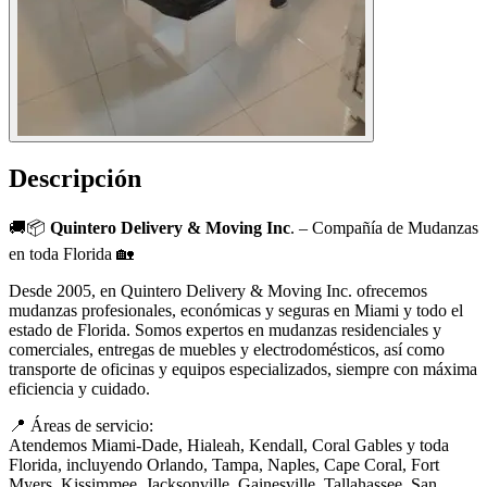
Descripción
🚚📦
Quintero Delivery & Moving Inc
. – Compañía de Mudanzas
en toda Florida 🏡
Desde 2005, en Quintero Delivery & Moving Inc. ofrecemos
mudanzas profesionales, económicas y seguras en Miami y todo el
estado de Florida. Somos expertos en mudanzas residenciales y
comerciales, entregas de muebles y electrodomésticos, así como
transporte de oficinas y equipos especializados, siempre con máxima
eficiencia y cuidado.
📍 Áreas de servicio:
Atendemos Miami-Dade, Hialeah, Kendall, Coral Gables y toda
Florida, incluyendo Orlando, Tampa, Naples, Cape Coral, Fort
Myers, Kissimmee, Jacksonville, Gainesville, Tallahassee, San