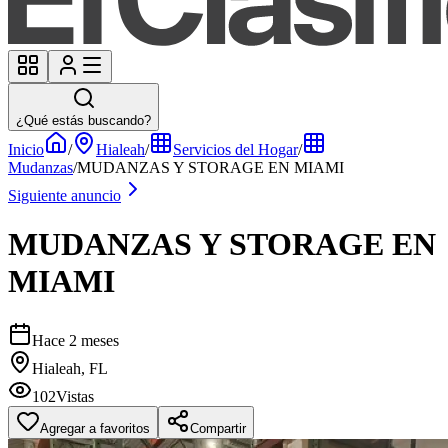
¿Qué estás buscando?
Inicio
/
Hialeah
/
Servicios del Hogar
/
Mudanzas
/
MUDANZAS Y STORAGE EN MIAMI
Siguiente anuncio
MUDANZAS Y STORAGE EN
MIAMI
Hace 2 meses
Hialeah, FL
102
Vistas
Agregar a favoritos
Compartir