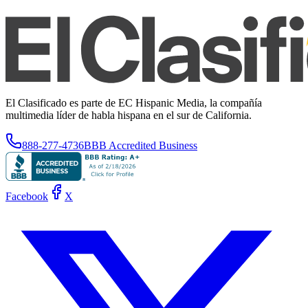
El Clasificado es parte de EC Hispanic Media, la compañía
multimedia líder de habla hispana en el sur de California.
888-277-4736
BBB Accredited Business
Facebook
X