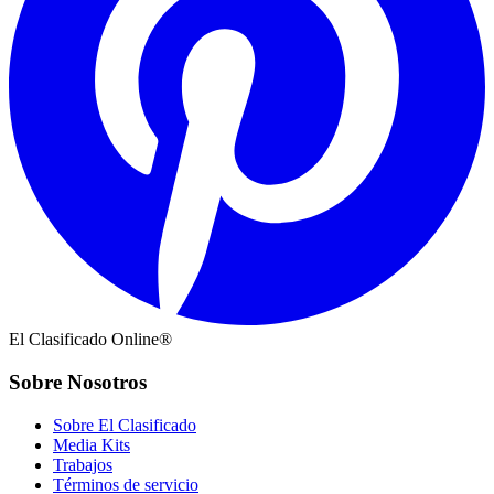
El Clasificado Online®
Sobre Nosotros
Sobre El Clasificado
Media Kits
Trabajos
Términos de servicio