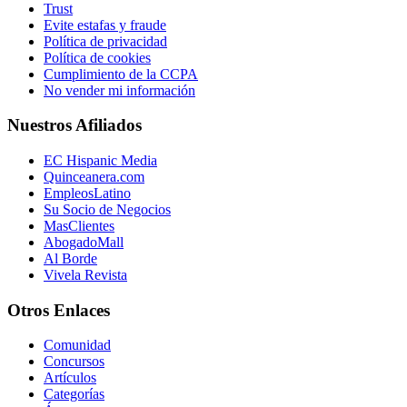
Trust
Evite estafas y fraude
Política de privacidad
Política de cookies
Cumplimiento de la CCPA
No vender mi información
Nuestros Afiliados
EC Hispanic Media
Quinceanera.com
EmpleosLatino
Su Socio de Negocios
MasClientes
AbogadoMall
Al Borde
Vivela Revista
Otros Enlaces
Comunidad
Concursos
Artículos
Categorías