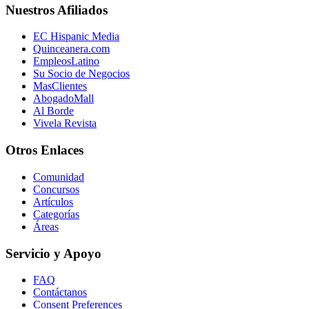
Nuestros Afiliados
EC Hispanic Media
Quinceanera.com
EmpleosLatino
Su Socio de Negocios
MasClientes
AbogadoMall
Al Borde
Vivela Revista
Otros Enlaces
Comunidad
Concursos
Artículos
Categorías
Áreas
Servicio y Apoyo
FAQ
Contáctanos
Consent Preferences