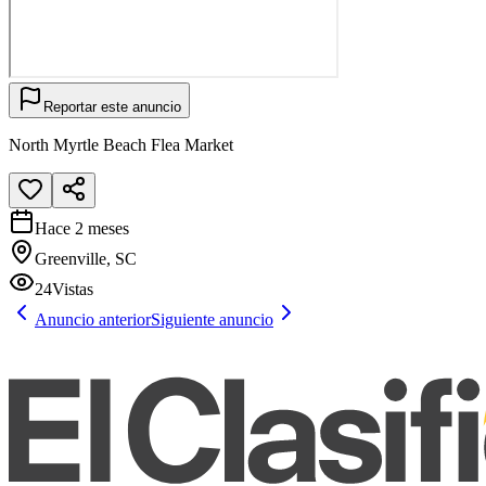
Reportar este anuncio
North Myrtle Beach Flea Market
Hace 2 meses
Greenville, SC
24
Vistas
Anuncio anterior
Siguiente anuncio