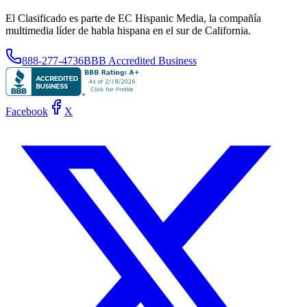
El Clasificado es parte de EC Hispanic Media, la compañía
multimedia líder de habla hispana en el sur de California.
888-277-4736
BBB Accredited Business
Facebook
X