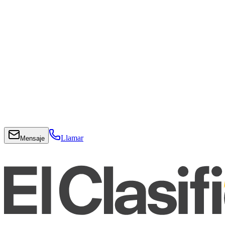
Llamar
Mensaje