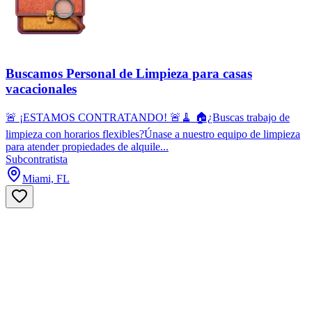
Buscamos Personal de Limpieza para casas
vacacionales
🚨 ¡ESTAMOS CONTRATANDO! 🚨🧹 🏠¿Buscas trabajo de
limpieza con horarios flexibles?Únase a nuestro equipo de limpieza
para atender propiedades de alquile...
Subcontratista
Miami, FL