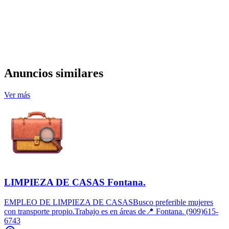
Anuncios similares
Ver más
LIMPIEZA DE CASAS Fontana.
EMPLEO DE LIMPIEZA DE CASASBusco preferible mujeres
con transporte propio.Trabajo es en áreas de📍 Fontana. (909)615-
6743