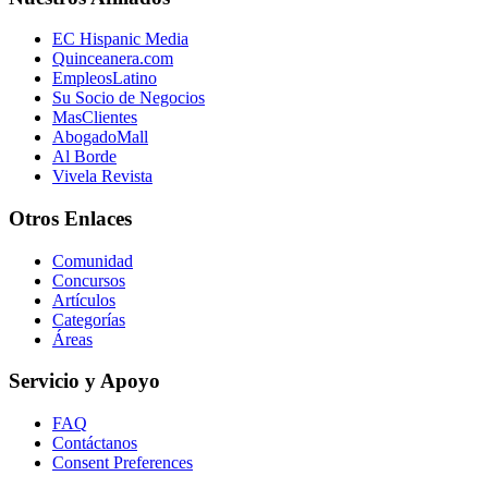
EC Hispanic Media
Quinceanera.com
EmpleosLatino
Su Socio de Negocios
MasClientes
AbogadoMall
Al Borde
Vivela Revista
Otros Enlaces
Comunidad
Concursos
Artículos
Categorías
Áreas
Servicio y Apoyo
FAQ
Contáctanos
Consent Preferences