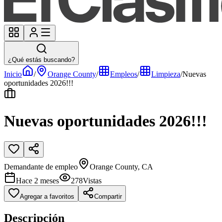
¿Qué estás buscando?
Inicio
/
Orange County
/
Empleos
/
Limpieza
/
Nuevas
oportunidades 2026!!!
Nuevas oportunidades 2026!!!
Demandante de empleo
Orange County, CA
Hace 2 meses
278
Vistas
Agregar a favoritos
Compartir
Descripción