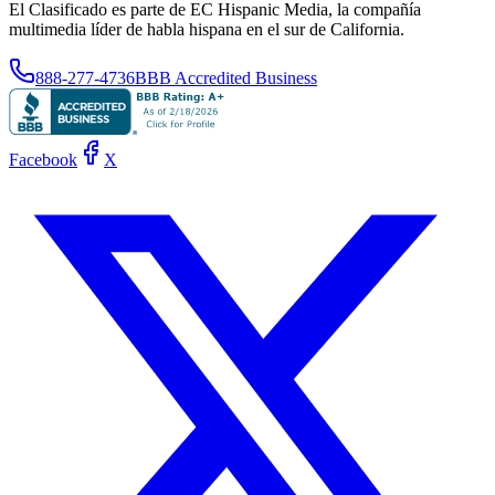
El Clasificado es parte de EC Hispanic Media, la compañía
multimedia líder de habla hispana en el sur de California.
888-277-4736
BBB Accredited Business
Facebook
X