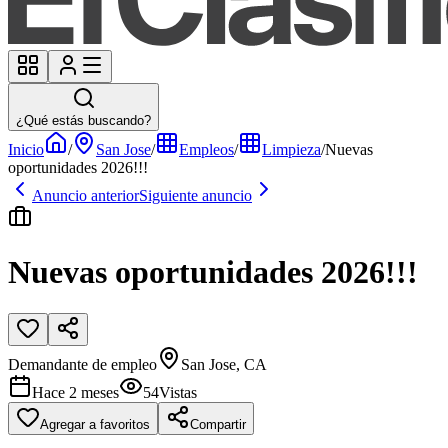
¿Qué estás buscando?
Inicio
/
San Jose
/
Empleos
/
Limpieza
/
Nuevas
oportunidades 2026!!!
Anuncio anterior
Siguiente anuncio
Nuevas oportunidades 2026!!!
Demandante de empleo
San Jose, CA
Hace 2 meses
54
Vistas
Agregar a favoritos
Compartir