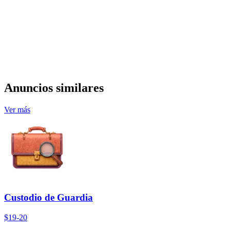
Anuncios similares
Ver más
Custodio de Guardia
$19-20