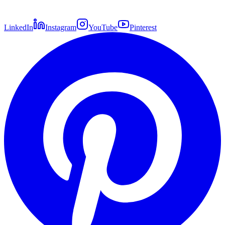
LinkedIn
Instagram
YouTube
Pinterest