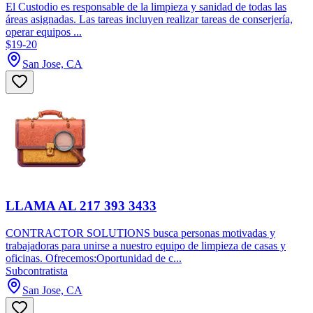
El Custodio es responsable de la limpieza y sanidad de todas las
áreas asignadas. Las tareas incluyen realizar tareas de conserjería,
operar equipos ...
$19-20
San Jose, CA
LLAMA AL 217 393 3433
CONTRACTOR SOLUTIONS busca personas motivadas y
trabajadoras para unirse a nuestro equipo de limpieza de casas y
oficinas. Ofrecemos:Oportunidad de c...
Subcontratista
San Jose, CA