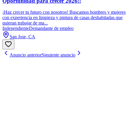
Oportunidad para crecer 2026!!
¡Haz crecer tu futuro con nosotros! Buscamos hombres y mujeres
con experiencia en limpieza y pintura de casas deshabitadas que
quieran trabajar de ma...
Independiente
Demandante de empleo
San Jose, CA
Anuncio anterior
Siguiente anuncio