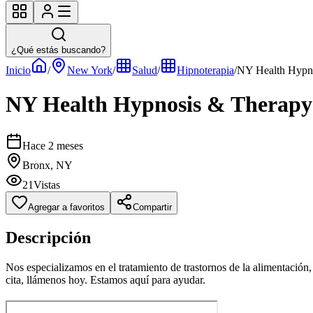
¿Qué estás buscando?
Inicio
/
New York
/
Salud
/
Hipnoterapia
/
NY Health Hypn
NY Health Hypnosis & Therapy
Hace 2 meses
Bronx, NY
21
Vistas
Agregar a favoritos
Compartir
Descripción
Nos especializamos en el tratamiento de trastornos de la alimentación
cita, llámenos hoy. Estamos aquí para ayudar.