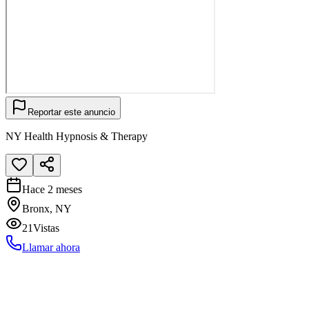
Reportar este anuncio
NY Health Hypnosis & Therapy
Hace 2 meses
Bronx, NY
21
Vistas
Llamar ahora