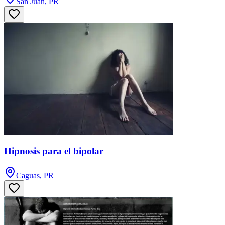
San Juan, PR
Hipnosis para el bipolar
Caguas, PR