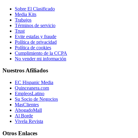
Sobre El Clasificado
Media Kits
Trabajos
Términos de servicio
Trust
Evite estafas y fraude
Política de privacidad
Política de cookies
Cumplimiento de la CCPA
No vender mi información
Nuestros Afiliados
EC Hispanic Media
Quinceanera.com
EmpleosLatino
Su Socio de Negocios
MasClientes
AbogadoMall
Al Borde
Vivela Revista
Otros Enlaces