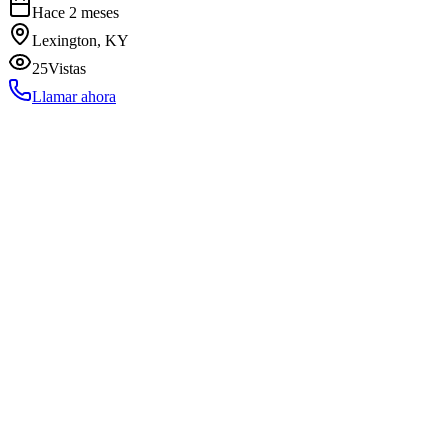
Hace 2 meses
Lexington, KY
25
Vistas
Llamar ahora