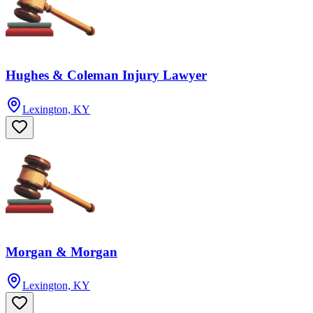
Hughes & Coleman Injury Lawyer
Lexington, KY
Morgan & Morgan
Lexington, KY