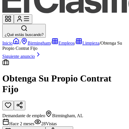
¿Qué estás buscando?
Inicio
/
Birmingham
/
Empleos
/
Limpieza
/
Obtenga Su
Propio Contrat Fijo
Siguiente anuncio
Obtenga Su Propio Contrat
Fijo
Demandante de empleo
Birmingham, AL
Hace 2 meses
28
Vistas