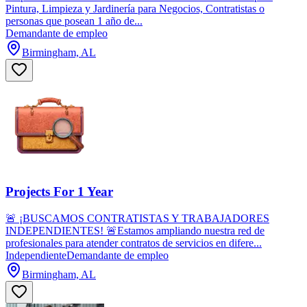
Pintura, Limpieza y Jardinería para Negocios, Contratistas o
personas que posean 1 año de...
Demandante de empleo
Birmingham, AL
Projects For 1 Year
🚨 ¡BUSCAMOS CONTRATISTAS Y TRABAJADORES
INDEPENDIENTES! 🚨Estamos ampliando nuestra red de
profesionales para atender contratos de servicios en difere...
Independiente
Demandante de empleo
Birmingham, AL