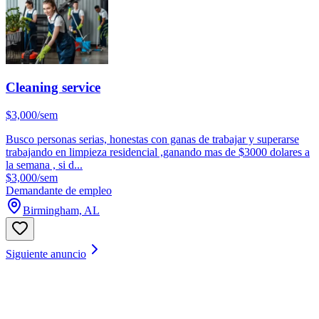
Cleaning service
$3,000/sem
Busco personas serias, honestas con ganas de trabajar y superarse
trabajando en limpieza residencial ,ganando mas de $3000 dolares a
la semana , si d...
$3,000/sem
Demandante de empleo
Birmingham, AL
Siguiente anuncio