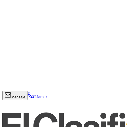
Llamar
Mensaje