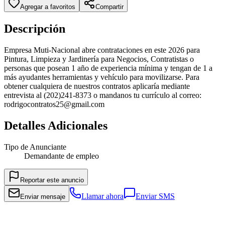
Agregar a favoritos
Compartir
Descripción
Empresa Muti-Nacional abre contrataciones en este 2026 para
Pintura, Limpieza y Jardinería para Negocios, Contratistas o
personas que posean 1 año de experiencia mínima y tengan de 1 a
más ayudantes herramientas y vehículo para movilizarse. Para
obtener cualquiera de nuestros contratos aplicaría mediante
entrevista al (202)241-8373 o mandanos tu currículo al correo:
rodrigocontratos25@gmail.com
Detalles Adicionales
Tipo de Anunciante
Demandante de empleo
Reportar este anuncio
Llamar ahora
Enviar SMS
Enviar mensaje