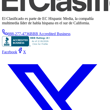
El Clasificado es parte de EC Hispanic Media, la compañía
multimedia líder de habla hispana en el sur de California.
888-277-4736
BBB Accredited Business
Facebook
X