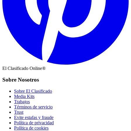
El Clasificado Online®
Sobre Nosotros
Sobre El Clasificado
Media Kits
Trabajos
Términos de servicio
Trust
Evite estafas y fraude
Política de privacidad
Política de cookies