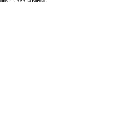
stamos en CABA La Paternal .